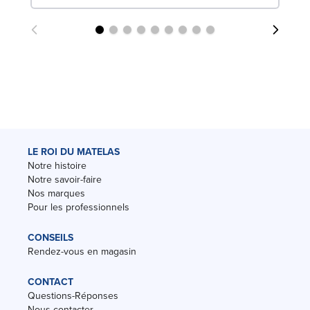
LE ROI DU MATELAS
Notre histoire
Notre savoir-faire
Nos marques
Pour les professionnels
CONSEILS
Rendez-vous en magasin
CONTACT
Questions-Réponses
Nous contacter