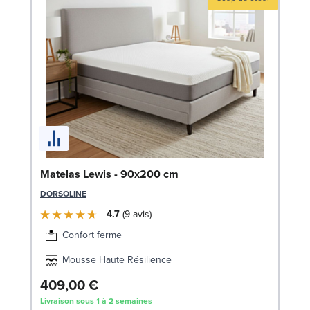
So
Matelas Lewis - 90x200 cm
SW
DORSOLINE
4.7
9
avis
Confort ferme
Mousse Haute Résilience
409,00 €
1
Livraison sous 1 à 2 semaines
Liv