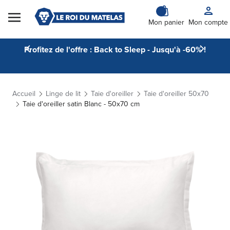
Skip to Content
Mon panier
Mon compte
Profitez de l'offre : Back to Sleep - Jusqu'à -60% !
Accueil
Linge de lit
Taie d'oreiller
Taie d'oreiller 50x70
Taie d'oreiller satin Blanc - 50x70 cm