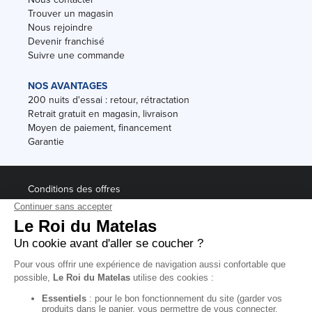
Trouver un magasin
Nous rejoindre
Devenir franchisé
Suivre une commande
NOS AVANTAGES
200 nuits d'essai : retour, rétractation
Retrait gratuit en magasin, livraison
Moyen de paiement, financement
Garantie
Conditions des offres
Black Friday
Destockage
Soldes
Conditions Générales de vente magasin
Conditions Générales de vente internet
Mentions Légales