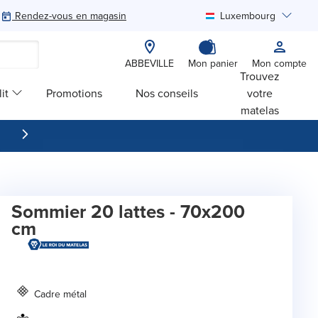
Rendez-vous en magasin
Luxembourg
Rechercher
ABBEVILLE
Mon panier
Mon compte
Trouvez
it
Promotions
Nos conseils
votre
matelas
Sommier 20 lattes - 70x200
cm
Cadre métal