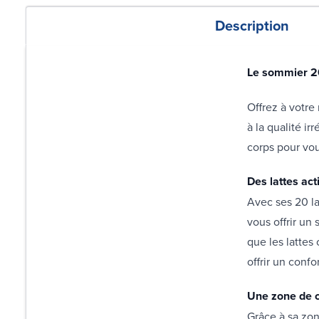
Description
Le sommier 20 
Offrez à votre
à la qualité i
corps pour vou
Des lattes ac
Avec ses 20 la
vous offrir un
que les lattes
offrir un confo
Une zone de c
Grâce à sa zon