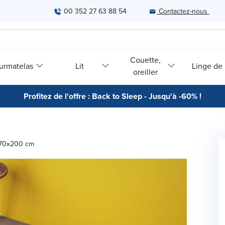
00 352 27 63 88 54
Contactez-nous
Couette,
urmatelas
Lit
Linge de l
oreiller
Profitez de l'offre : Back to Sleep - Jusqu'à -60% !
- 70x200 cm