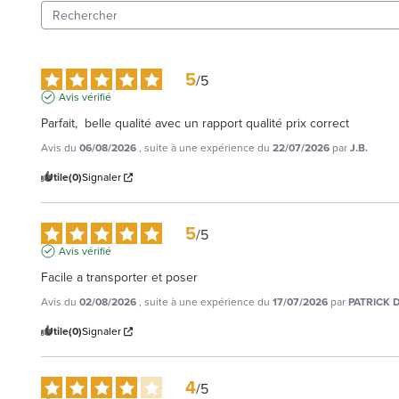
5
/
5
Avis vérifié
Parfait,  belle qualité avec un rapport qualité prix correct
Avis du
06/08/2026
, suite à une expérience du
22/07/2026
par
J.B.
Utile
(0)
Signaler
5
/
5
Avis vérifié
Facile a transporter et poser
Avis du
02/08/2026
, suite à une expérience du
17/07/2026
par
PATRICK D
Utile
(0)
Signaler
4
/
5