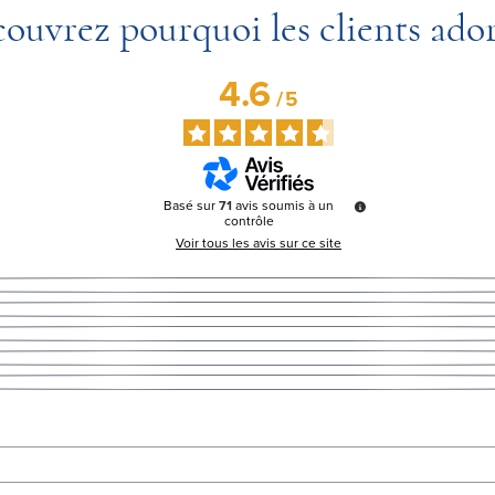
ouvrez pourquoi les clients ado
4.6
/
5
Basé sur
71
avis soumis à un
contrôle
Voir tous les avis sur ce site