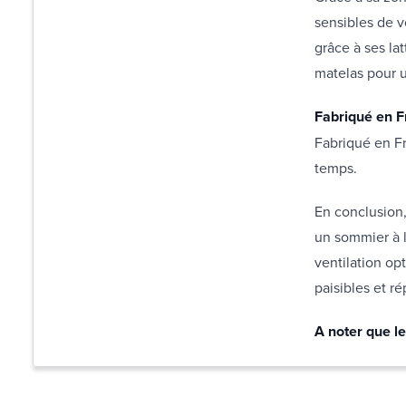
sensibles de vo
grâce à ses lat
matelas pour 
Fabriqué en F
Fabriqué en Fr
temps.
En conclusion,
un sommier à l
ventilation op
paisibles et ré
A noter que le