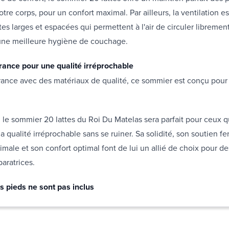
tre corps, pour un confort maximal. Par ailleurs, la ventilation e
tes larges et espacées qui permettent à l'air de circuler libremen
une meilleure hygiène de couchage.
rance pour une qualité irréprochable
ance avec des matériaux de qualité, ce sommier est conçu pour 
 le sommier 20 lattes du Roi Du Matelas sera parfait pour ceux 
a qualité irréprochable sans se ruiner. Sa solidité, son soutien fe
timale et son confort optimal font de lui un allié de choix pour de
paratrices.
s pieds ne sont pas inclus