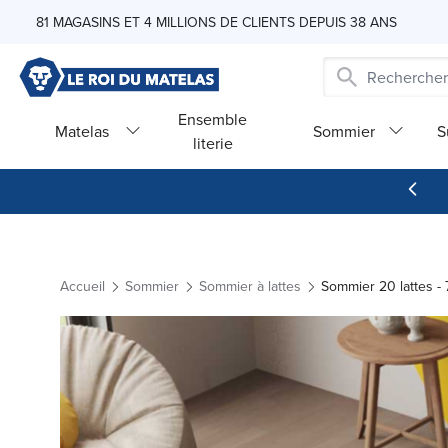
Skip to Content
81 MAGASINS ET 4 MILLIONS DE CLIENTS DEPUIS 38 ANS
Ensemble
Matelas
Sommier
S
literie
Accueil
Sommier
Sommier à lattes
Sommier 20 lattes 