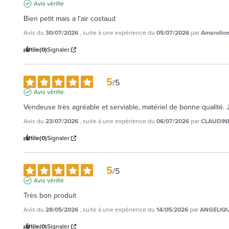
Avis vérifié
Bien petit mais a l'air costaud
Avis du
30/07/2026
, suite à une expérience du
05/07/2026
par
Amandine
Utile
(0)
Signaler
5
/
5
Avis vérifié
Vendeuse très agréable et serviable, matériel de bonne qualité
Avis du
23/07/2026
, suite à une expérience du
06/07/2026
par
CLAUDINE
Utile
(0)
Signaler
5
/
5
Avis vérifié
Très bon produit
Avis du
28/05/2026
, suite à une expérience du
14/05/2026
par
ANGELIQU
Utile
(0)
Signaler