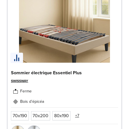
Sommier électrique Essentiel Plus
SWISSWAY
Ferme
Bois d’épicéa
70x190
70x200
80x190
+7