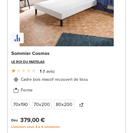
Sommier Cosmos
LE ROI DU MATELAS
1
1
avis
Cadre bois massif recouvert de tissu
Ferme
70x190
70x200
80x200
+7
379,00 €
Dès
Livraison sous 4 à 6 semaines