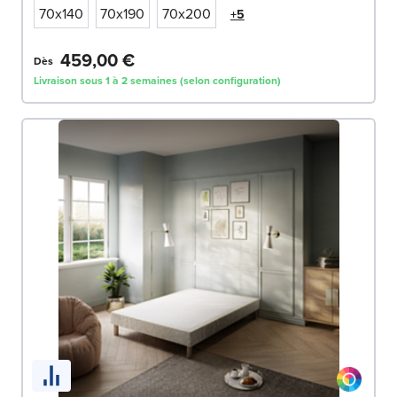
70x140
70x190
70x200
+5
459,00 €
Dès
Livraison sous 1 à 2 semaines (selon configuration)