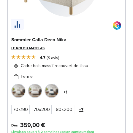
Sommier Calla Deco Nika
LE ROI DU MATELAS
4.7
3
avis
Cadre bois massif recouvert de tissu
Ferme
+1
70x190
70x200
80x200
+7
359,00 €
Dès
Livraison sous 1 à 2 semaines (selon configuration)