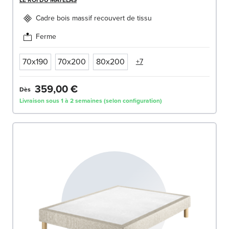
LE ROI DU MATELAS
Cadre bois massif recouvert de tissu
Ferme
70x190
70x200
80x200
+7
359,00 €
Dès
Livraison sous 1 à 2 semaines (selon configuration)