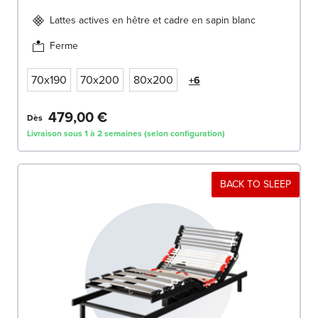
Lattes actives en hêtre et cadre en sapin blanc
Ferme
70x190
70x200
80x200
+6
479,00 €
Dès
Livraison sous 1 à 2 semaines (selon configuration)
BACK TO SLEEP