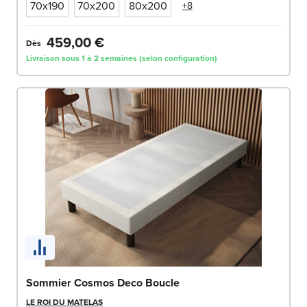
70x190
70x200
80x200
+8
459,00 €
Dès
Livraison sous 1 à 2 semaines (selon configuration)
Sommier Cosmos Deco Boucle
LE ROI DU MATELAS