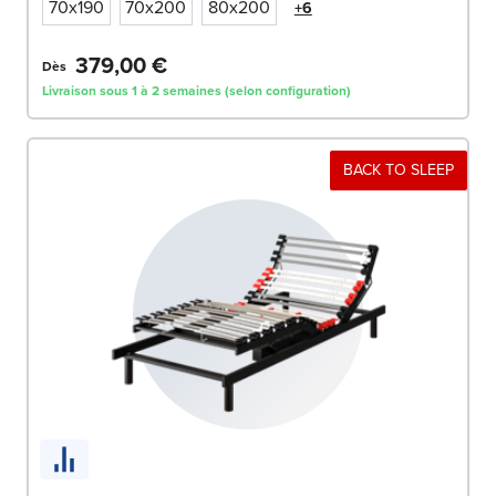
70x190
70x200
80x200
+6
379,00 €
Dès
Livraison sous 1 à 2 semaines (selon configuration)
BACK TO SLEEP