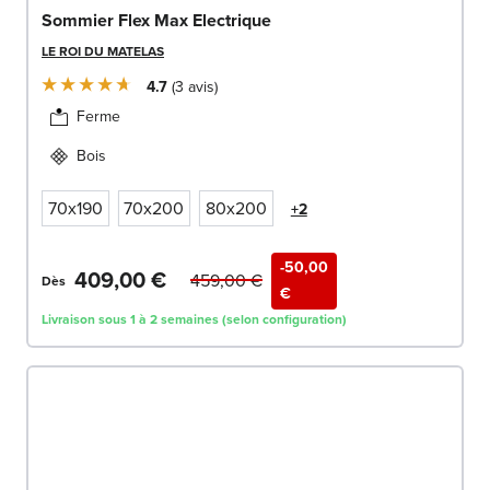
Sommier Flex Max Electrique
LE ROI DU MATELAS
4.7
3
avis
Ferme
Bois
70x190
70x200
80x200
+2
-50,00
409,00 €
459,00 €
Dès
€
Livraison sous 1 à 2 semaines (selon configuration)