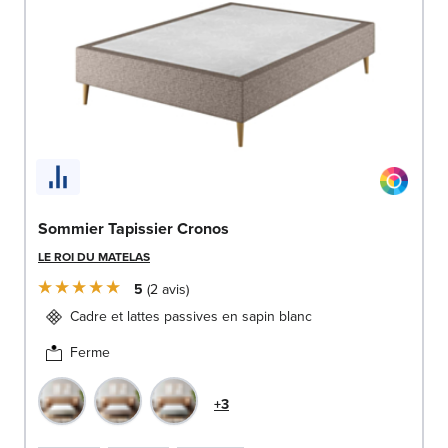
Sommier Tapissier Cronos
LE ROI DU MATELAS
5
2
avis
Cadre et lattes passives en sapin blanc
Ferme
+3