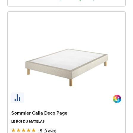
Sommier Calla Deco Page
LE ROI DU MATELAS
5
3
avis