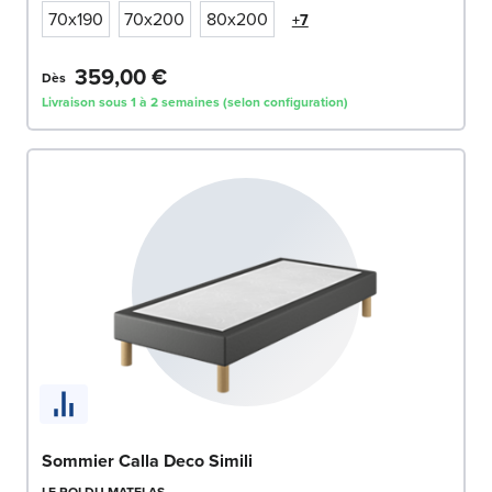
70x190
70x200
80x200
+7
359,00 €
Dès
Livraison sous 1 à 2 semaines (selon configuration)
Sommier Calla Deco Simili