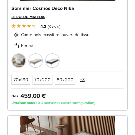
Sommier Cosmos Deco Nika
LE ROI DU MATELAS
4.3
3
avis
Cadre bois massif recouvert de tissu
Ferme
70x190
70x200
80x200
+8
459,00 €
Dès
Livraison sous 1 à 2 semaines (selon configuration)