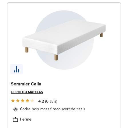
Sommier Calla
LE ROI DU MATELAS
4.2
6
avis
Cadre bois massif recouvert de tissu
Ferme