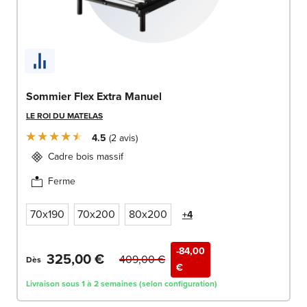
Sommier Flex Extra Manuel
LE ROI DU MATELAS
4.5
2
avis
Cadre bois massif
Ferme
70x190
70x200
80x200
+4
-84,00
325,00 €
409,00 €
Dès
€
Livraison sous 1 à 2 semaines (selon configuration)