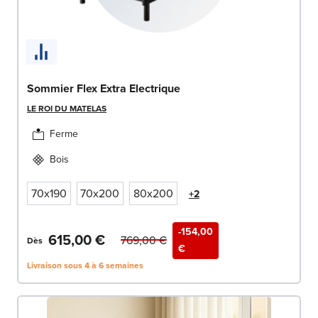
Sommier Flex Extra Electrique
LE ROI DU MATELAS
Ferme
Bois
70x190
70x200
80x200
+2
-154,00
615,00 €
769,00 €
Dès
€
Livraison sous 4 à 6 semaines