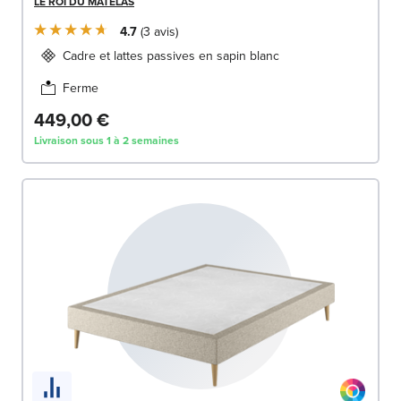
LE ROI DU MATELAS
4.7
3
avis
Cadre et lattes passives en sapin blanc
Ferme
449,00 €
Livraison sous 1 à 2 semaines