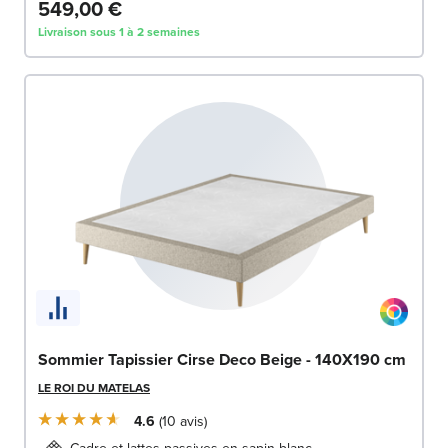
549,00 €
Livraison sous 1 à 2 semaines
Sommier Tapissier Cirse Deco Beige - 140X190 cm
LE ROI DU MATELAS
4.6
10
avis
Cadre et lattes passives en sapin blanc