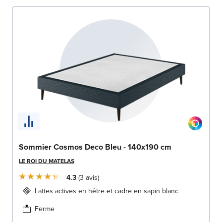
Sommier Cosmos Deco Bleu - 140x190 cm
LE ROI DU MATELAS
4.3
3
avis
Lattes actives en hêtre et cadre en sapin blanc
Ferme