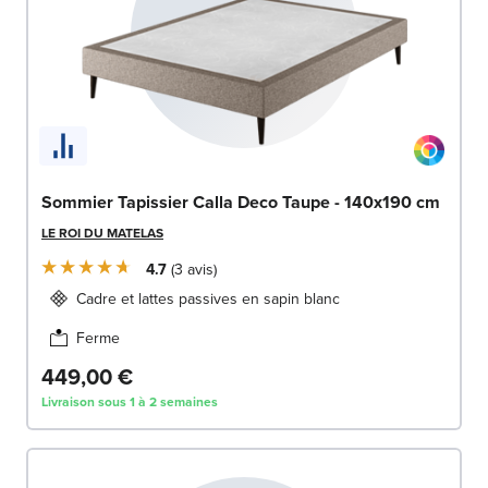
Sommier Tapissier Calla Deco Taupe - 140x190 cm
LE ROI DU MATELAS
4.7
3
avis
Cadre et lattes passives en sapin blanc
Ferme
449,00 €
Livraison sous 1 à 2 semaines