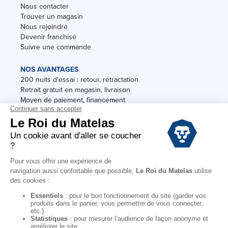
Nous contacter
Trouver un magasin
Nous rejoindre
Devenir franchisé
Suivre une commande
NOS AVANTAGES
200 nuits d'essai : retour, rétractation
Retrait gratuit en magasin, livraison
Moyen de paiement, financement
Garantie
Conditions des offres
Black Friday
Destockage
Soldes
Conditions Générales de vente magasin
Conditions Générales de vente internet
Mentions Légales