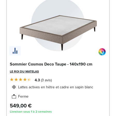
Sommier Cosmos Deco Taupe - 140x190 cm
LE ROI DU MATELAS
4.3
3
avis
Lattes actives en hêtre et cadre en sapin blanc
Ferme
549,00 €
Livraison sous 1 à 2 semaines