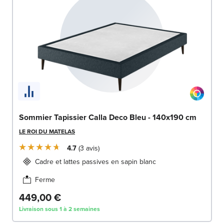
Sommier Tapissier Calla Deco Bleu - 140x190 cm
LE ROI DU MATELAS
4.7
3
avis
Cadre et lattes passives en sapin blanc
Ferme
449,00 €
Livraison sous 1 à 2 semaines