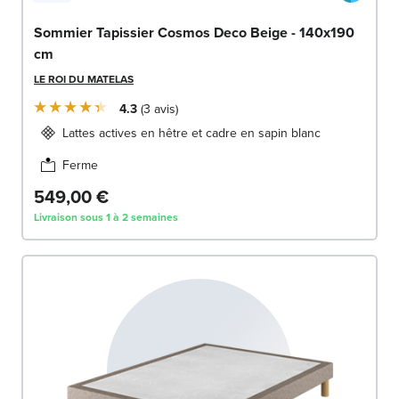
Sommier Tapissier Cosmos Deco Beige - 140x190
cm
LE ROI DU MATELAS
4.3
3
avis
Lattes actives en hêtre et cadre en sapin blanc
Ferme
549,00 €
Livraison sous 1 à 2 semaines