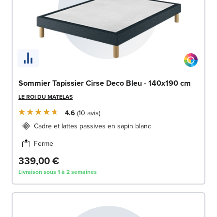
Sommier Tapissier Cirse Deco Bleu - 140x190 cm
LE ROI DU MATELAS
4.6
10
avis
Cadre et lattes passives en sapin blanc
Ferme
339,00 €
Livraison sous 1 à 2 semaines