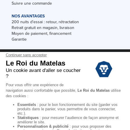
Suivre une commande
NOS AVANTAGES
200 nuits d'essai : retour, rétractation
Retrait gratuit en magasin, livraison
Moyen de paiement, financement
Garantie
Conditions des offres
Black Friday
Destockage
Soldes
Conditions Générales de vente magasin
Conditions Générales de vente internet
Mentions Légales
Données personnelles
Codes promo Le Roi du Matelas