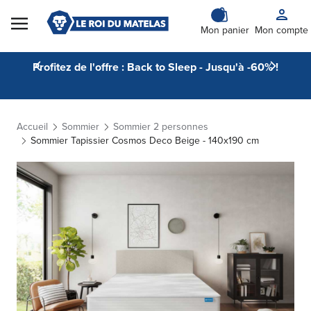
Skip to Content
Mon panier
Mon compte
Profitez de l'offre : Back to Sleep - Jusqu'à -60% !
Accueil
Sommier
Sommier 2 personnes
Sommier Tapissier Cosmos Deco Beige - 140x190 cm