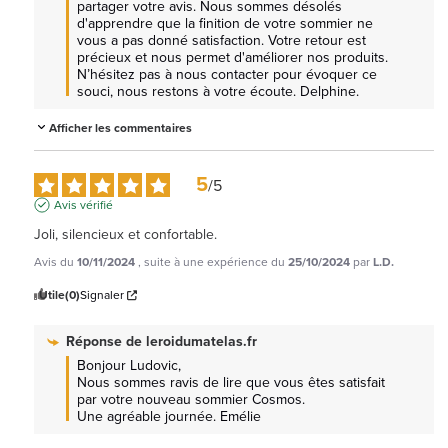
partager votre avis. Nous sommes désolés 
d'apprendre que la finition de votre sommier ne 
vous a pas donné satisfaction. Votre retour est 
précieux et nous permet d'améliorer nos produits. 
N’hésitez pas à nous contacter pour évoquer ce 
souci, nous restons à votre écoute. Delphine.
Afficher les commentaires
5
/
5
Avis vérifié
Joli, silencieux et confortable.
Avis du
10/11/2024
, suite à une expérience du
25/10/2024
par
L.D.
Utile
(0)
Signaler
Réponse de
leroidumatelas.fr
Bonjour Ludovic, 

Nous sommes ravis de lire que vous êtes satisfait 
par votre nouveau sommier Cosmos.

Une agréable journée. Emélie