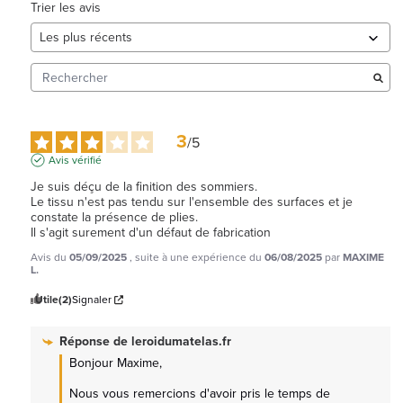
Trier les avis
3
/
5
Avis vérifié
Je suis déçu de la finition des sommiers.

Le tissu n'est pas tendu sur l'ensemble des surfaces et je 
constate la présence de plies.

Il s'agit surement d'un défaut de fabrication
Avis du
05/09/2025
, suite à une expérience du
06/08/2025
par
MAXIME
L.
Utile
(2)
Signaler
Réponse de
leroidumatelas.fr
Bonjour Maxime, 

Nous vous remercions d'avoir pris le temps de 