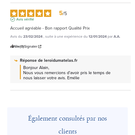
5
/
5
Avis vérifié
Accueil agréable - Bon rapport Qualité Prix
Avis du
23/02/2024
, suite à une expérience du
12/01/2024
par
A.A.
Utile
(0)
Signaler
Réponse de
leroidumatelas.fr
Bonjour Alain, 

Nous vous remercions d'avoir pris le temps de 
nous laisser votre avis. Emélie
Également consultés par nos
clients