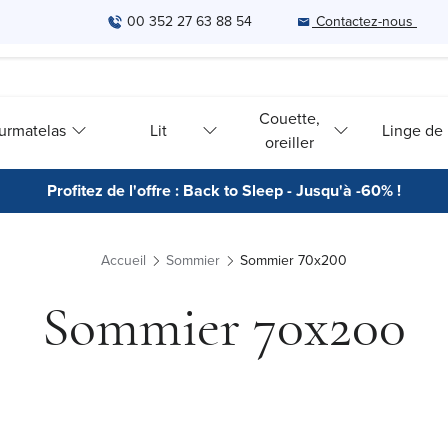
00 352 27 63 88 54
Contactez-nous
Couette,
urmatelas
Lit
Linge de l
oreiller
Profitez de l'offre : Back to Sleep - Jusqu'à -60% !
Accueil
Sommier
Sommier 70x200
Sommier 70x200