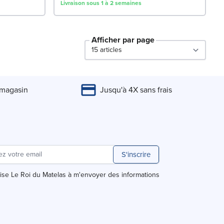
Livraison sous 1 à 2 semaines
Afficher par page
par page
 magasin
Jusqu'à 4X sans frais
S'inscrire
rise Le Roi du Matelas à m'envoyer des informations