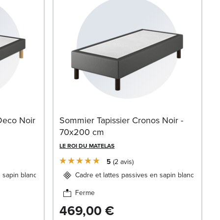
Deco Noir
Sommier Tapissier Cronos Noir -
70x200 cm
LE ROI DU MATELAS
5
2
avis
n sapin blanc
Cadre et lattes passives en sapin blanc
Ferme
469,00 €