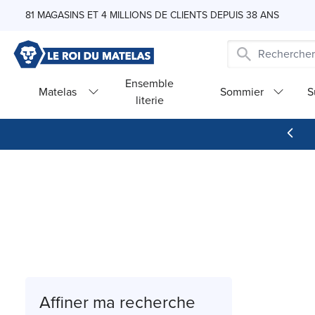
Skip to Content
81 MAGASINS ET 4 MILLIONS DE CLIENTS DEPUIS 38 ANS
Ensemble
Matelas
Sommier
S
literie
Affiner ma recherche