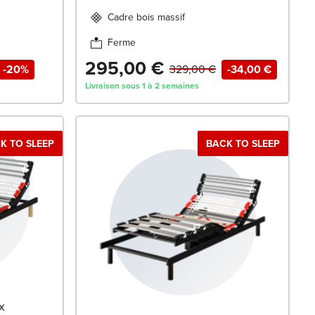
Cadre bois massif
Ferme
295,00 €
-20%
329,00 €
-34,00 €
Livraison sous 1 à 2 semaines
K TO SLEEP
BACK TO SLEEP
x