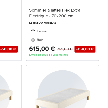
Sommier à lattes Flex Extra
Electrique - 70x200 cm
LE ROI DU MATELAS
Ferme
Bois
615,00 €
-50,00 €
769,00 €
-154,00 €
Livraison sous 1 à 2 semaines