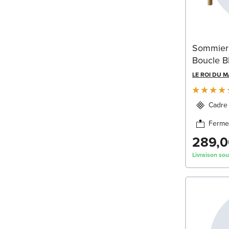
Sommier 
Boucle B
LE ROI DU 
Cadre 
Ferme
289,0
Livraison so