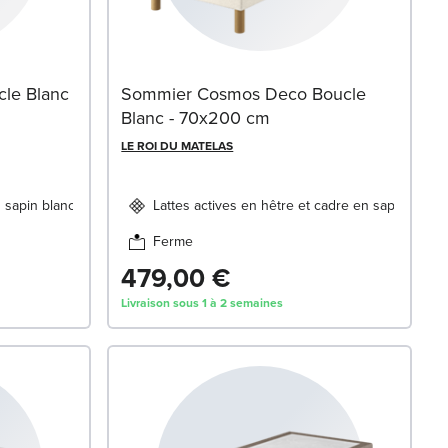
le Blanc
Sommier Cosmos Deco Boucle
Blanc - 70x200 cm
LE ROI DU MATELAS
n sapin blanc
Lattes actives en hêtre et cadre en sapin blanc
Ferme
479,00 €
Livraison sous 1 à 2 semaines