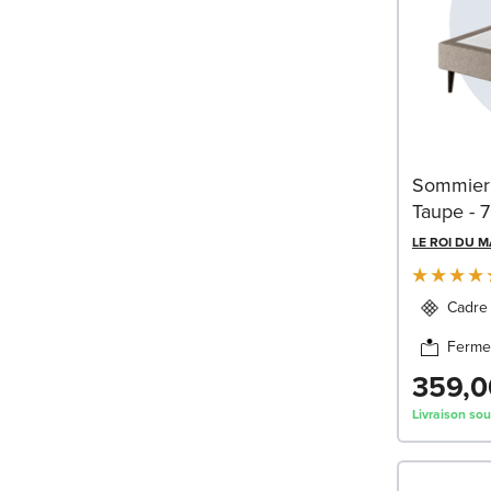
Sommier 
Taupe - 
LE ROI DU 
Cadre 
Ferme
359,0
Livraison so