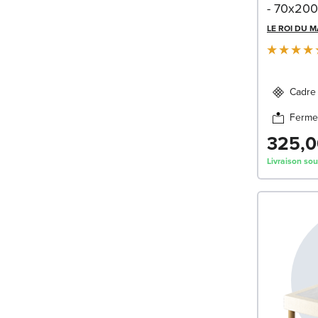
- 70x20
LE ROI DU 
Cadre 
Ferme
325,0
Livraison so