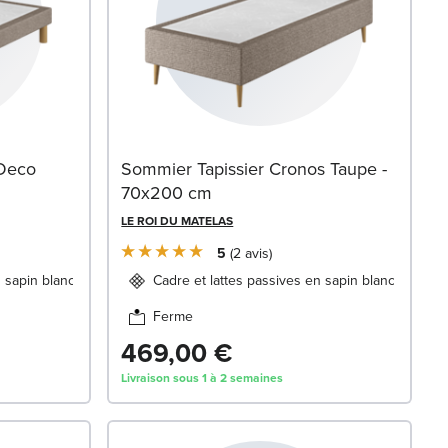
 Deco
Sommier Tapissier Cronos Taupe -
70x200 cm
LE ROI DU MATELAS
5
2
avis
n sapin blanc
Cadre et lattes passives en sapin blanc
Ferme
469,00 €
Livraison sous 1 à 2 semaines