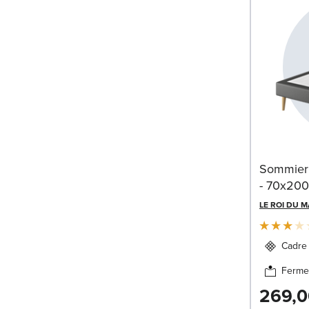
Sommier 
- 70x20
LE ROI DU 
Cadre 
Ferme
269,0