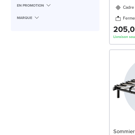
EN PROMOTION
Cadre 
Ferme
MARQUE
205,0
Livraison so
Sommier 