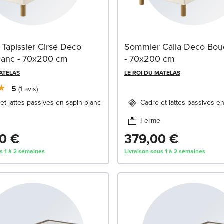
Tapissier Cirse Deco
Sommier Calla Deco Bouc
lanc - 70x200 cm
- 70x200 cm
MATELAS
LE ROI DU MATELAS
5
1
avis
et lattes passives en sapin blanc
Cadre et lattes passives e
Ferme
0 €
379,00 €
us 1 à 2 semaines
Livraison sous 1 à 2 semaines