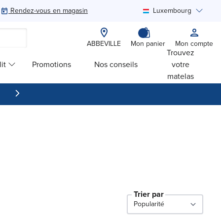
Rendez-vous en magasin
Luxembourg
Rechercher
ABBEVILLE
Mon panier
Mon compte
Trouvez
it
Promotions
Nos conseils
votre
matelas
Trier par