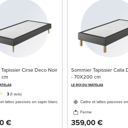
Tapissier Cirse Deco Noir
Sommier Tapissier Calla 
0 cm
- 70X200 cm
MATELAS
LE ROI DU MATELAS
3
1
avis
et lattes passives en sapin blanc
Cadre et lattes passives e
Ferme
0 €
359,00 €