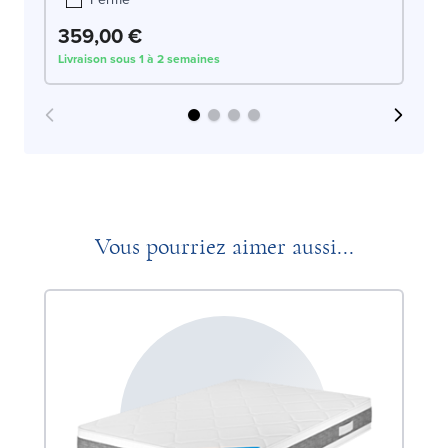
359,00 €
3
Livraison sous 1 à 2 semaines
Liv
Vous pourriez aimer aussi...