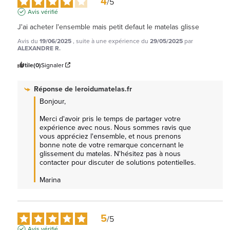
4
/
5
Avis vérifié
J'ai acheter l'ensemble mais petit defaut le matelas glisse
Avis du
19/06/2025
, suite à une expérience du
29/05/2025
par
ALEXANDRE R.
Utile
(0)
Signaler
Réponse de
leroidumatelas.fr
Bonjour, 

Merci d'avoir pris le temps de partager votre 
expérience avec nous. Nous sommes ravis que 
vous appréciez l'ensemble, et nous prenons 
bonne note de votre remarque concernant le 
glissement du matelas. N'hésitez pas à nous 
contacter pour discuter de solutions potentielles. 

Marina
5
/
5
Avis vérifié