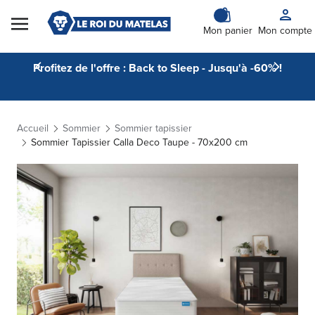
Skip to Content
Mon panier
Mon compte
Profitez de l'offre : Back to Sleep - Jusqu'à -60% !
Accueil
Sommier
Sommier tapissier
Sommier Tapissier Calla Deco Taupe - 70x200 cm