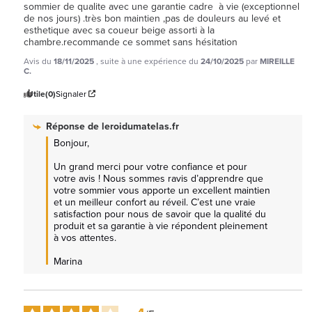
sommier de qualite avec une garantie cadre  à vie (exceptionnel  
de nos jours) .très bon maintien ,pas de douleurs au levé et 
esthetique avec sa coueur beige assorti à la 
chambre.recommande ce sommet sans hésitation
Avis du
18/11/2025
, suite à une expérience du
24/10/2025
par
MIREILLE
C.
Utile
(0)
Signaler
Réponse de
leroidumatelas.fr
Bonjour,

Un grand merci pour votre confiance et pour 
votre avis ! Nous sommes ravis d’apprendre que 
votre sommier vous apporte un excellent maintien 
et un meilleur confort au réveil. C’est une vraie 
satisfaction pour nous de savoir que la qualité du 
produit et sa garantie à vie répondent pleinement 
à vos attentes.

Marina