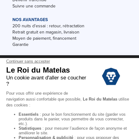
Suivre une commande
NOS AVANTAGES
200 nuits d'essai : retour, rétractation
Retrait gratuit en magasin, livraison
Moyen de paiement, financement
Garantie
Conditions des offres
Black Friday
Destockage
Soldes
Conditions Générales de vente magasin
Conditions Générales de vente internet
Mentions Légales
Données personnelles
Codes promo Le Roi du Matelas