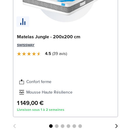
Li
Matelas Jungle - 200x200 cm
LE
SWISSWAY
4.5
39
avis
Confort ferme
Mousse Haute Résilience
1 149,00 €
1
Livraison sous 1 à 2 semaines
Liv