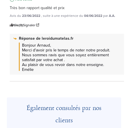
Très bon rapport qualité et prix
Avis du
23/06/2022
, suite à une expérience du
04/06/2022
par
A.A.
Utile
(0)
Signaler
Réponse de
leroidumatelas.fr
Bonjour Arnaud, 

Merci d'avoir pris le temps de noter notre produit.

Nous sommes ravis que vous soyez entièrement 
satisfait par votre achat .

Au plaisir de vous revoir dans notre enseigne.

Emélie
Également consultés par nos
clients