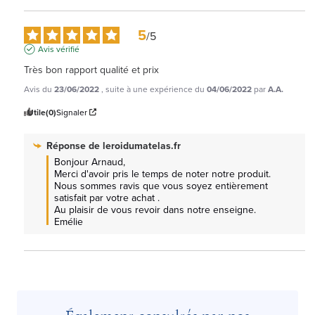
5
/
5
Avis vérifié
Très bon rapport qualité et prix
Avis du
23/06/2022
, suite à une expérience du
04/06/2022
par
A.A.
Utile
(0)
Signaler
Réponse de
leroidumatelas.fr
Bonjour Arnaud, 

Merci d'avoir pris le temps de noter notre produit.

Nous sommes ravis que vous soyez entièrement 
satisfait par votre achat .

Au plaisir de vous revoir dans notre enseigne.

Emélie