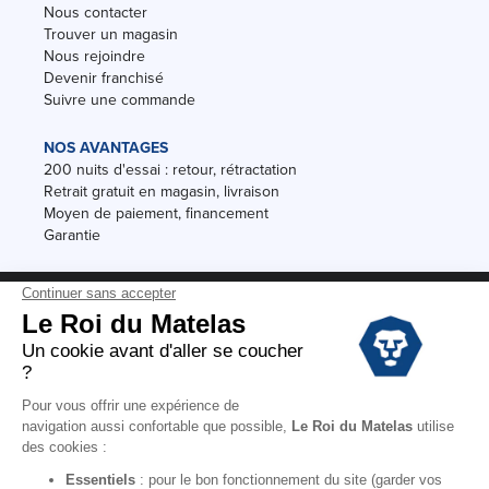
Nous contacter
Trouver un magasin
Nous rejoindre
Devenir franchisé
Suivre une commande
NOS AVANTAGES
200 nuits d'essai : retour, rétractation
Retrait gratuit en magasin, livraison
Moyen de paiement, financement
Garantie
Conditions des offres
Black Friday
Destockage
Soldes
Conditions Générales de vente magasin
Conditions Générales de vente internet
Mentions Légales