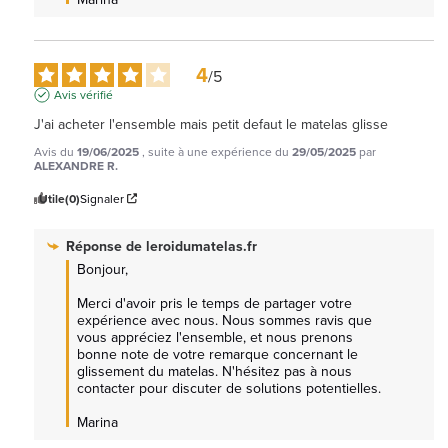
4
/
5
Avis vérifié
J'ai acheter l'ensemble mais petit defaut le matelas glisse
Avis du
19/06/2025
, suite à une expérience du
29/05/2025
par
ALEXANDRE R.
Utile
(0)
Signaler
Réponse de
leroidumatelas.fr
Bonjour, 

Merci d'avoir pris le temps de partager votre 
expérience avec nous. Nous sommes ravis que 
vous appréciez l'ensemble, et nous prenons 
bonne note de votre remarque concernant le 
glissement du matelas. N'hésitez pas à nous 
contacter pour discuter de solutions potentielles. 

Marina