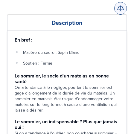
Description
En bref :
Matière du cadre : Sapin Blanc
Soutien : Ferme
Le sommier, le socle d'un matelas en bonne
santé
On a tendance à le négliger, pourtant le sommier est
gage d'allongement de la durée de vie du matelas. Un
sommier en mauvais état risque d'endommager votre
matelas sur le long terme, à cause d'une ventilation qui
laisse à désirer.
Le sommier, un indispensable ? Plus que jamais
oui !
Si on a tendance à l'oublier, bon couchage = sommier +