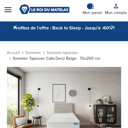
Skip to Content
Mon panier
Mon compte
Profitez de l'offre : Back to Sleep - Jusqu'à -60% !
Accueil
Sommier
Sommier tapissier
Sommier Tapissier Calla Deco Beige - 70x200 cm