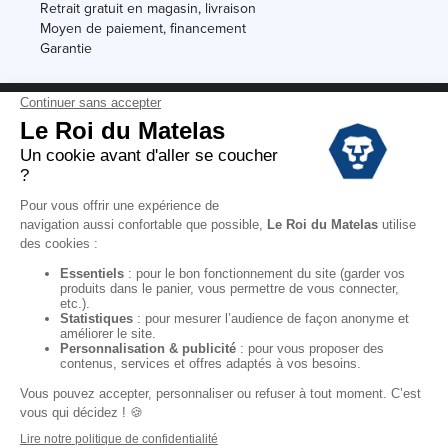
Retrait gratuit en magasin, livraison
Moyen de paiement, financement
Garantie
Conditions des offres
Black Friday
Destockage
Soldes
Conditions Générales de vente magasin
Conditions Générales de vente internet
Mentions Légales
Données personnelles
Codes promo Le Roi du Matelas
Copyright © 2022. All rights reserved.