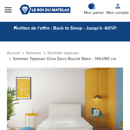
Skip to Content
Mon panier
Mon compte
Profitez de l'offre : Back to Sleep - Jusqu'à -60% !
Accueil
Sommier
Sommier tapissier
Sommier Tapissier Cirse Deco Boucle Blanc - 140x190 cm