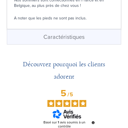
Nos sommiers sont confectionnés en France et en
Belgique, au plus près de chez vous !
A noter que les pieds ne sont pas inclus.
Caractéristiques
Découvrez pourquoi les clients
adorent
5
/
5
Basé sur
1
avis soumis à un
contrôle