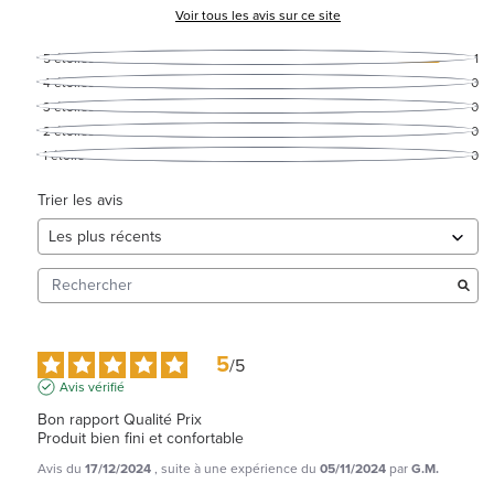
Voir tous les avis sur ce site
5
étoiles
1
4
étoiles
0
3
étoiles
0
2
étoiles
0
1
étoile
0
Trier les avis
5
/
5
Avis vérifié
Bon rapport Qualité Prix

Produit bien fini et confortable
Avis du
17/12/2024
, suite à une expérience du
05/11/2024
par
G.M.