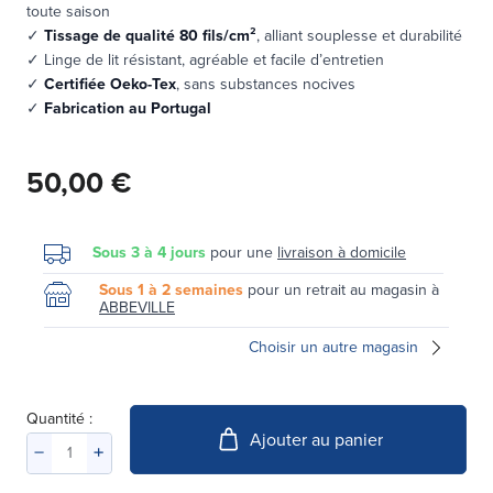
toute saison
✓
Tissage de qualité 80 fils/cm²
, alliant souplesse et durabilité
✓ Linge de lit résistant, agréable et facile d’entretien
✓
Certifiée Oeko-Tex
, sans substances nocives
✓
Fabrication au Portugal
50,00 €
Sous 3 à 4 jours
pour une
livraison à domicile
Sous 1 à 2 semaines
pour un retrait au magasin à
ABBEVILLE
Choisir un autre magasin
Quantité :
Ajouter au panier