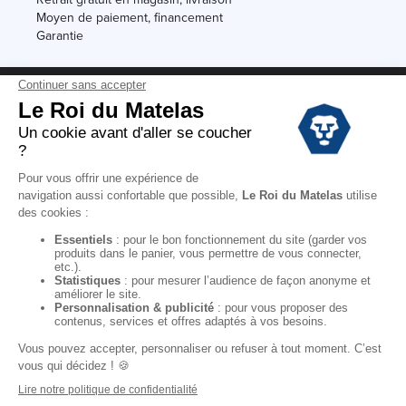
Moyen de paiement, financement
Garantie
Conditions des offres
Black Friday
Destockage
Soldes
Conditions Générales de vente magasin
Conditions Générales de vente internet
Mentions Légales
Données personnelles
Codes promo Le Roi du Matelas
Copyright © 2022. All rights reserved.