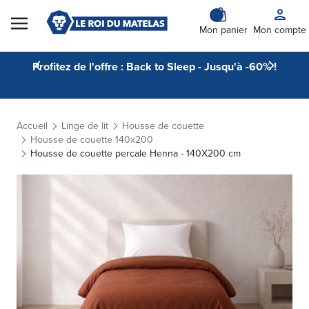
Skip to Content
Mon panier
Mon compte
Profitez de l'offre : Back to Sleep - Jusqu'à -60% !
Accueil
Linge de lit
Housse de couette
Housse de couette 140x200
Housse de couette percale Henna - 140X200 cm