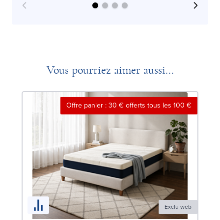
Vous pourriez aimer aussi...
Offre panier : 30 € offerts tous les 100 €
Exclu web