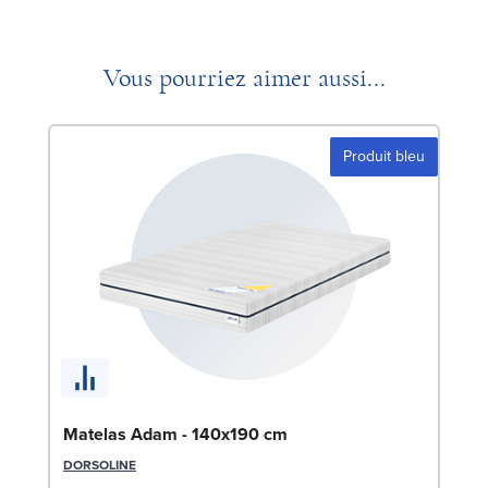
Vous pourriez aimer aussi...
Produit bleu
Ma
Matelas Adam - 140x190 cm
OLI
DORSOLINE