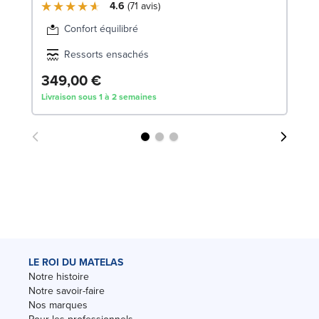
4.6
71
avis
Confort équilibré
Ressorts ensachés
349,00 €
7
Livraison sous 1 à 2 semaines
Liv
LE ROI DU MATELAS
Notre histoire
Notre savoir-faire
Nos marques