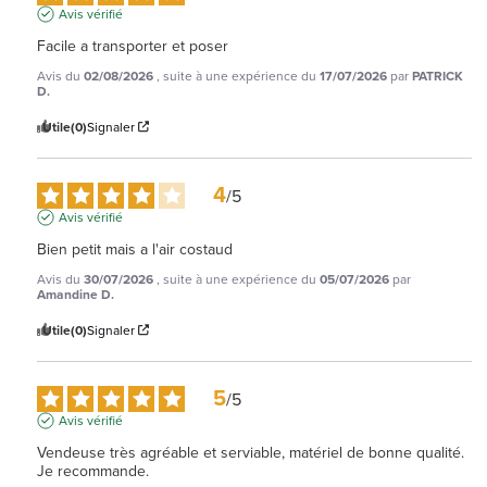
Avis vérifié
Facile a transporter et poser
Avis du
02/08/2026
, suite à une expérience du
17/07/2026
par
PATRICK
D.
Utile
(0)
Signaler
4
/
5
Avis vérifié
Bien petit mais a l'air costaud
Avis du
30/07/2026
, suite à une expérience du
05/07/2026
par
Amandine D.
Utile
(0)
Signaler
5
/
5
Avis vérifié
Vendeuse très agréable et serviable, matériel de bonne qualité. 
Je recommande.