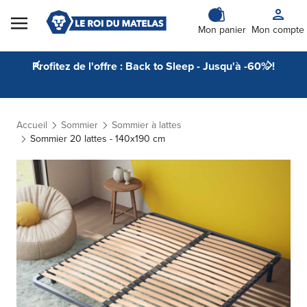
Skip to Content
Mon panier
Mon compte
Profitez de l'offre : Back to Sleep - Jusqu'à -60% !
Accueil
Sommier
Sommier à lattes
Sommier 20 lattes - 140x190 cm