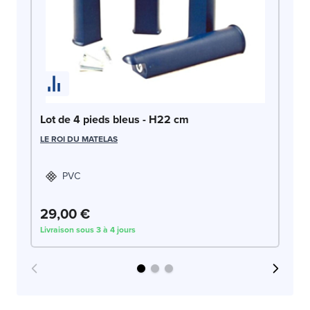
Lo
LE
Lot de 4 pieds bleus - H22 cm
LE ROI DU MATELAS
PVC
29,00 €
4
Livraison sous 3 à 4 jours
Liv