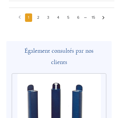
1
2
3
4
5
6
15
Également consultés par nos
clients