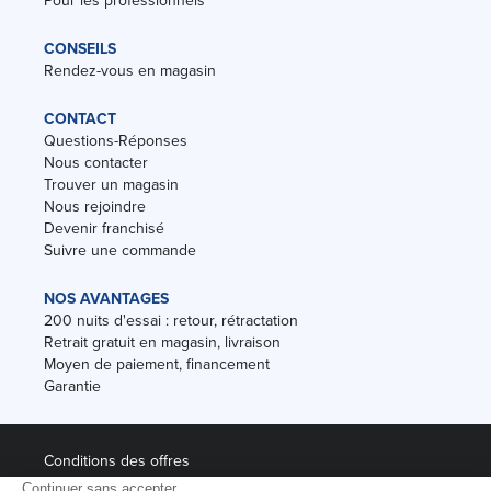
Pour les professionnels
CONSEILS
Rendez-vous en magasin
CONTACT
Questions-Réponses
Nous contacter
Trouver un magasin
Nous rejoindre
Devenir franchisé
Suivre une commande
NOS AVANTAGES
200 nuits d'essai : retour, rétractation
Retrait gratuit en magasin, livraison
Moyen de paiement, financement
Garantie
Conditions des offres
Black Friday