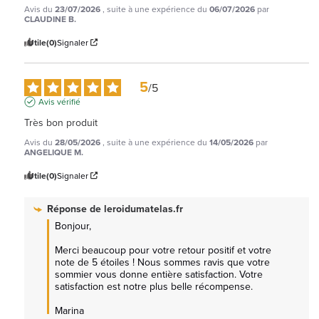
Avis du
23/07/2026
, suite à une expérience du
06/07/2026
par
CLAUDINE B.
Utile
(0)
Signaler
5
/
5
Avis vérifié
Très bon produit
Avis du
28/05/2026
, suite à une expérience du
14/05/2026
par
ANGELIQUE M.
Utile
(0)
Signaler
Réponse de
leroidumatelas.fr
Bonjour,

Merci beaucoup pour votre retour positif et votre 
note de 5 étoiles ! Nous sommes ravis que votre 
sommier vous donne entière satisfaction. Votre 
satisfaction est notre plus belle récompense.

Marina