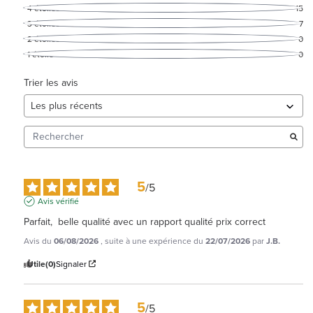
4
étoiles
15
3
étoiles
7
2
étoiles
0
1
étoile
0
Trier les avis
5
/
5
Avis vérifié
Parfait,  belle qualité avec un rapport qualité prix correct
Avis du
06/08/2026
, suite à une expérience du
22/07/2026
par
J.B.
Utile
(0)
Signaler
5
/
5