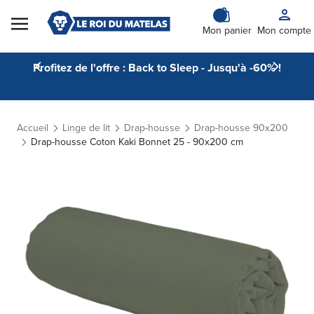
Skip to Content
Mon panier
Mon compte
Profitez de l'offre : Back to Sleep - Jusqu'à -60% !
Accueil
Linge de lit
Drap-housse
Drap-housse 90x200
Drap-housse Coton Kaki Bonnet 25 - 90x200 cm