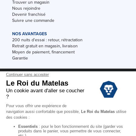
Trouver un magasin
Nous rejoindre
Devenir franchisé
Suivre une commande
NOS AVANTAGES
200 nuits d'essai : retour, rétractation
Retrait gratuit en magasin, livraison
Moyen de paiement, financement
Garantie
Conditions des offres
Black Friday
Destockage
Soldes
Conditions Générales de vente magasin
Conditions Générales de vente internet
Mentions Légales
Données personnelles