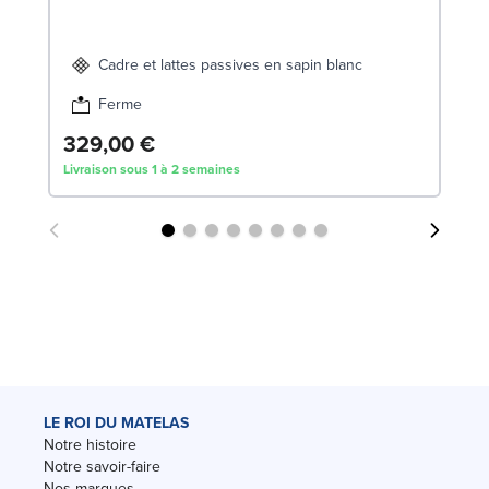
Liv
Cadre et lattes passives en sapin blanc
Ferme
329,00 €
Livraison sous 1 à 2 semaines
LE ROI DU MATELAS
Notre histoire
Notre savoir-faire
Nos marques