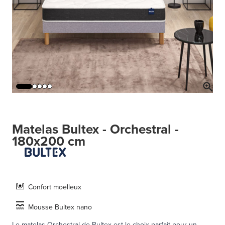
Matelas Bultex - Orchestral -
180x200 cm
Confort moelleux
Mousse Bultex nano
Le matelas Orchestral de Bultex est le choix parfait pour un