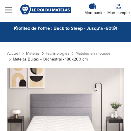
Skip to Content
Mon panier
Mon compte
Profitez de l'offre : Back to Sleep - Jusqu'à -60% !
Accueil
Matelas
Technologies
Matelas en mousse
Matelas Bultex - Orchestral - 180x200 cm