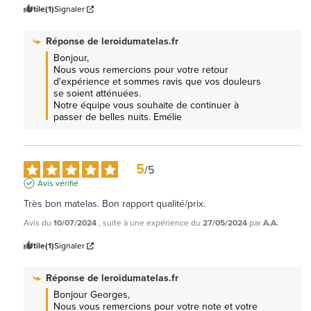
Utile
(1)
Signaler
Réponse de
leroidumatelas.fr
Bonjour, 

Nous vous remercions pour votre retour 
d'expérience et sommes ravis que vos douleurs 
se soient atténuées.

Notre équipe vous souhaite de continuer à 
passer de belles nuits. Emélie
5
/
5
Avis vérifié
Très bon matelas. Bon rapport qualité/prix.
Avis du
10/07/2024
, suite à une expérience du
27/05/2024
par
A.A.
Utile
(1)
Signaler
Réponse de
leroidumatelas.fr
Bonjour Georges, 

Nous vous remercions pour votre note et votre 