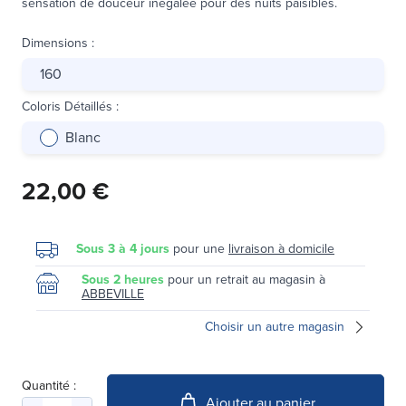
sensation de douceur inégalée pour des nuits paisibles.
Dimensions
:
160
Coloris Détaillés
:
Blanc
22,00 €
Sous 3 à 4 jours
pour une
livraison à domicile
Sous 2 heures
pour un retrait au magasin à
ABBEVILLE
Choisir un autre magasin
Quantité :
Ajouter au panier