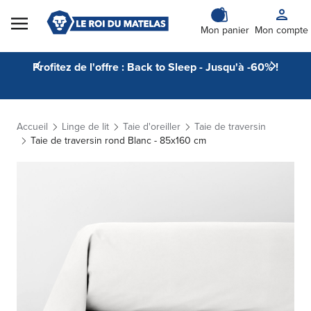
Skip to Content
Mon panier
Mon compte
Profitez de l'offre : Back to Sleep - Jusqu'à -60% !
Accueil
Linge de lit
Taie d'oreiller
Taie de traversin
Taie de traversin rond Blanc - 85x160 cm