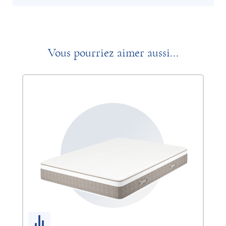
Vous pourriez aimer aussi...
So