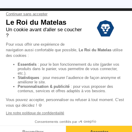
Conditions des offres
Black Friday
Destockage
Soldes
Conditions Générales de vente magasin
Conditions Générales de vente internet
Mentions Légales
Données personnelles
Codes promo Le Roi du Matelas
Copyright © 2022. All rights reserved.
Ajouter au panier