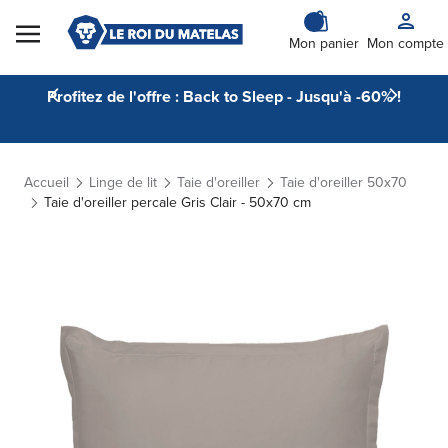
Skip to Content
Mon panier
Mon compte
Profitez de l'offre : Back to Sleep - Jusqu'à -60% !
Accueil
Linge de lit
Taie d'oreiller
Taie d'oreiller 50x70
Taie d'oreiller percale Gris Clair - 50x70 cm