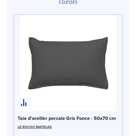
clients
Ta
LE
Taie d'oreiller percale Gris Fonce - 50x70 cm
LE ROI DU MATELAS