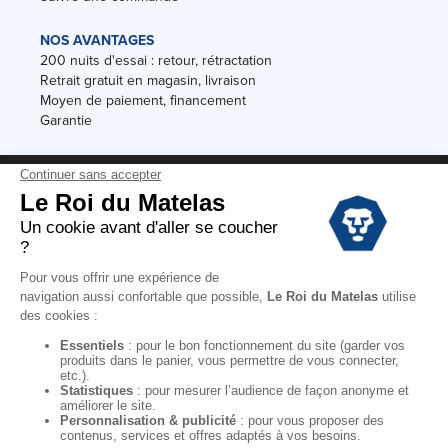
NOS AVANTAGES
200 nuits d'essai : retour, rétractation
Retrait gratuit en magasin, livraison
Moyen de paiement, financement
Garantie
Conditions des offres
Black Friday
Destockage
Soldes
Conditions Générales de vente magasin
Conditions Générales de vente internet
Mentions Légales
Données personnelles
Codes promo Le Roi du Matelas