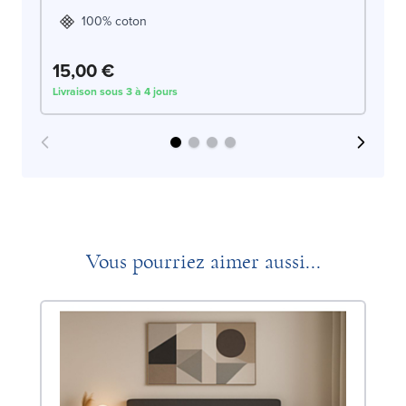
100% coton
15,00 €
1
Livraison sous 3 à 4 jours
Liv
Vous pourriez aimer aussi...