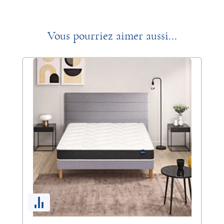
Vous pourriez aimer aussi...
So
LE