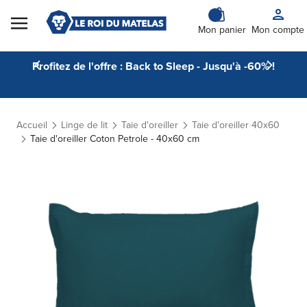
Skip to Content
Mon panier
Mon compte
Profitez de l'offre : Back to Sleep - Jusqu'à -60% !
Accueil
Linge de lit
Taie d'oreiller
Taie d'oreiller 40x60
Taie d'oreiller Coton Petrole - 40x60 cm