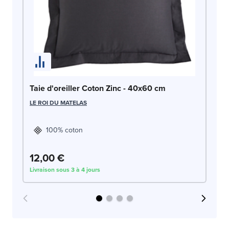
Ta
LE
Taie d'oreiller Coton Zinc - 40x60 cm
LE ROI DU MATELAS
100% coton
12,00 €
1
Livraison sous 3 à 4 jours
Liv