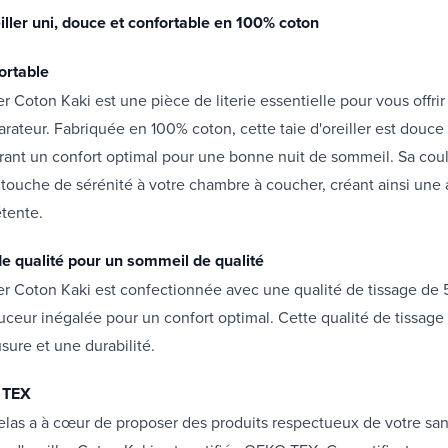
iller uni, douce et confortable en 100% coton
ortable
ler Coton Kaki est une pièce de literie essentielle pour vous offr
parateur. Fabriquée en 100% coton, cette taie d'oreiller est douce
frant un confort optimal pour une bonne nuit de sommeil. Sa coul
 touche de sérénité à votre chambre à coucher, créant ainsi un
étente.
e qualité pour un sommeil de qualité
ller Coton Kaki est confectionnée avec une qualité de tissage de 5
uceur inégalée pour un confort optimal. Cette qualité de tissage
usure et une durabilité.
 TEX
las a à cœur de proposer des produits respectueux de votre sant