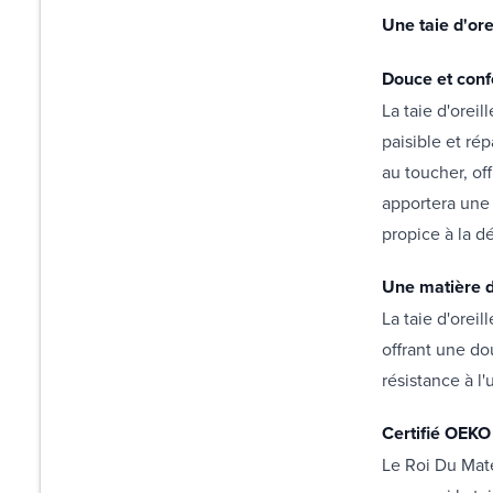
Une taie d'ore
Douce et conf
La taie d'oreil
paisible et ré
au toucher, of
apportera une
propice à la d
Une matière d
La taie d'orei
offrant une do
résistance à l'
Certifié OEKO
Le Roi Du Mate