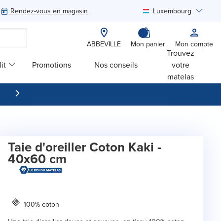
Rendez-vous en magasin
Luxembourg
Rechercher
ABBEVILLE
Mon panier
Mon compte
Trouvez
it
Promotions
Nos conseils
votre
matelas
Taie d'oreiller Coton Kaki -
40x60 cm
100% coton