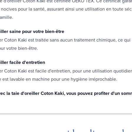
e d'oreiller Coton Kaki est certifiée OEKO TEX. Ce certificat gara
nocives pour la santé, assurant ainsi une utilisation en toute séc
amille.
iller saine pour votre bien-être
ller Coton Kaki est traitée sans aucun traitement chimique, ce qui 
our votre bien-être.
iller facile d'entretien
ler Coton Kaki est facile d'entretien, pour une utilisation quotidi
le est lavable en machine pour une hygiène irréprochable.
c la taie d'oreiller Coton Kaki, vous pouvez profiter d'un som