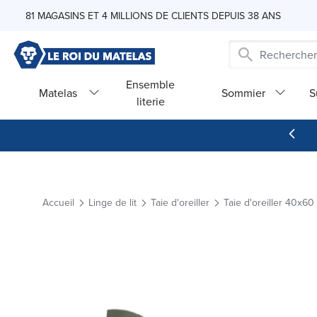
Skip to Content
81 MAGASINS ET 4 MILLIONS DE CLIENTS DEPUIS 38 ANS
Ensemble
Matelas
Sommier
S
literie
Accueil
Linge de lit
Taie d'oreiller
Taie d'oreiller 40x60