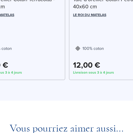
cm
40x60 cm
 MATELAS
LE ROI DU MATELAS
 coton
100% coton
0 €
12,00 €
us 3 à 4 jours
Livraison sous 3 à 4 jours
Vous pourriez aimer aussi...