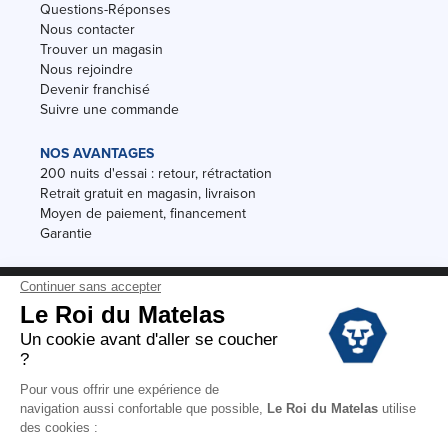
Questions-Réponses
Nous contacter
Trouver un magasin
Nous rejoindre
Devenir franchisé
Suivre une commande
NOS AVANTAGES
200 nuits d'essai : retour, rétractation
Retrait gratuit en magasin, livraison
Moyen de paiement, financement
Garantie
Conditions des offres
Black Friday
Destockage
Soldes
Conditions Générales de vente magasin
Conditions Générales de vente internet