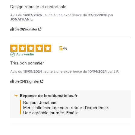
Design robuste et confortable
Avis du
14/07/2026
, suite à une expérience du
27/06/2026
par
JONATHAN L.
Utile
(0)
Signaler
5
/
5
Avis vérifié
Très bon sommier
Avis du
18/09/2024
, suite à une expérience du
10/04/2024
par
J.F.
Utile
(24)
Signaler
Réponse de
leroidumatelas.fr
Bonjour Jonathan, 

Merci infiniment de votre retour d'expérience. 
Une agréable journée. Emélie