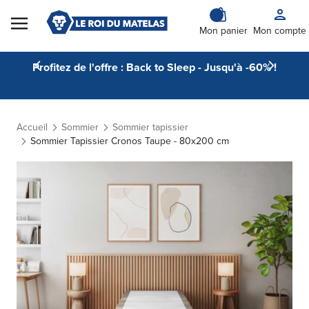
Skip to Content
Mon panier
Mon compte
Profitez de l'offre : Back to Sleep - Jusqu'à -60% !
Accueil
Sommier
Sommier tapissier
Sommier Tapissier Cronos Taupe - 80x200 cm