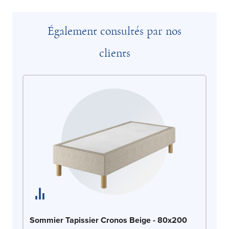
Également consultés par nos
clients
So
Sommier Tapissier Cronos Beige - 80x200