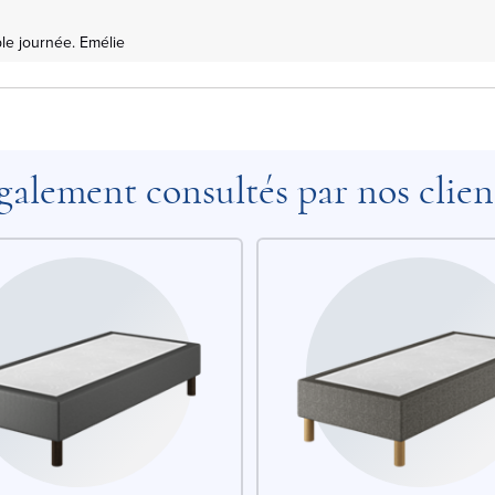
le journée. Emélie
galement consultés par nos clien