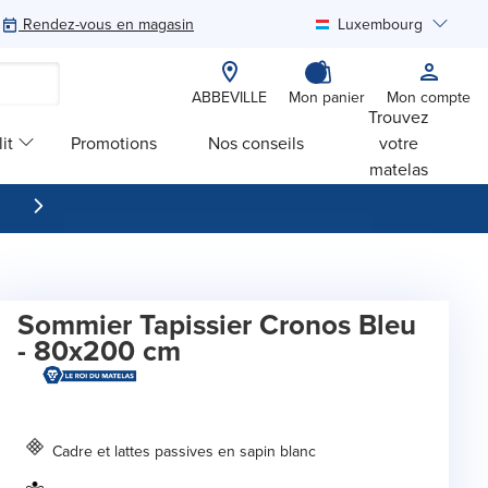
Rendez-vous en magasin
Luxembourg
Rechercher
ABBEVILLE
Mon panier
Mon compte
Trouvez
it
Promotions
Nos conseils
votre
matelas
Sommier Tapissier Cronos Bleu
- 80x200 cm
Cadre et lattes passives en sapin blanc