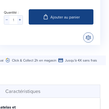
Quantité :
Ajouter au panier
sai
Click & Collect 2h en magasin
Jusqu'à 4X sans frais
Caractéristiques
atelas et