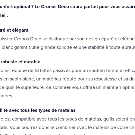
confort optimal ? Le Cronos Déco saura parfait pour vous assur
eil.
ré et élégant
issier Cronos Déco se distingue par son design épuré et élégant
 blanc garantit une grande solidité et une stabilité à toute épreu
 robuste et durable
 est équipé de 13 lattes passives pour un soutien ferme et effic
s en sapin blanc, un matériau réputé pour sa robustesse et sa dur
 de qualité supérieure, ce sommier vous offrira un maintien opti
nnées.
lité avec tous les types de matelas
 est compatible avec tous les types de matelas, qu'ils soient e
sorts. Vous pourrez donc le combiner avec le matelas de votre ch