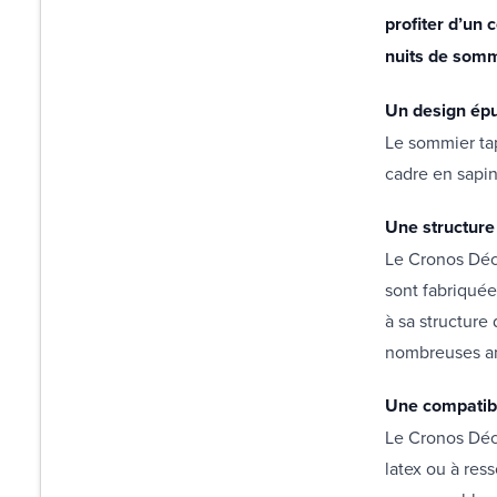
profiter d’un 
nuits de somm
Un design épu
Le sommier tap
cadre en sapin
Une structure
Le Cronos Déco
sont fabriquée
à sa structure
nombreuses a
Une compatibi
Le Cronos Déco
latex ou à res