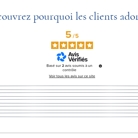
ouvrez pourquoi les clients ado
5
/
5
Basé sur
2
avis soumis à un
contrôle
Voir tous les avis sur ce site