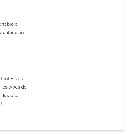
ertébrale
rofiter d'un
.
 toutes vos
 les types de
 durable.
!