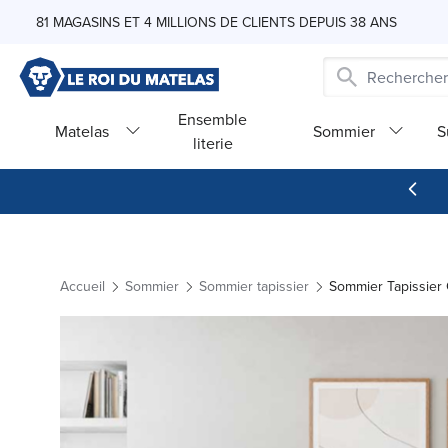
Skip to Content
81 MAGASINS ET 4 MILLIONS DE CLIENTS DEPUIS 38 ANS
Ensemble
Matelas
Sommier
S
literie
Accueil
Sommier
Sommier tapissier
Sommier Tapissier