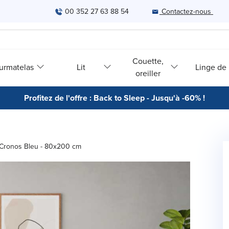
00 352 27 63 88 54
Contactez-nous
Couette,
urmatelas
Lit
Linge de l
oreiller
Profitez de l'offre : Back to Sleep - Jusqu'à -60% !
 Cronos Bleu - 80x200 cm