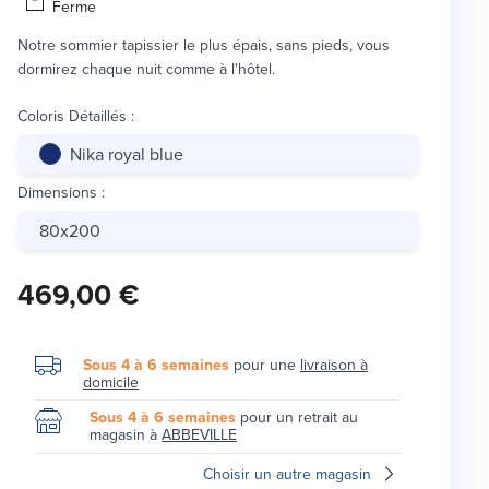
Ferme
Notre sommier tapissier le plus épais, sans pieds, vous
dormirez chaque nuit comme à l'hôtel.
Coloris Détaillés
:
Nika royal blue
Dimensions
:
80x200
469,00 €
Sous 4 à 6 semaines
pour une
livraison à
domicile
Sous 4 à 6 semaines
pour un retrait au
magasin à
ABBEVILLE
Choisir un autre magasin