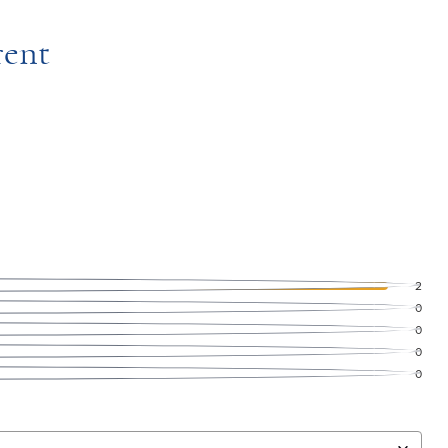
rent
2
0
0
0
0