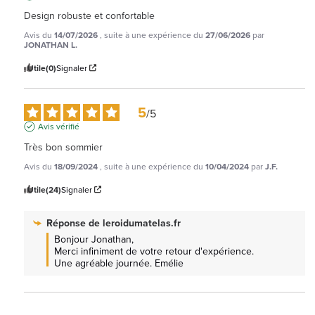
Design robuste et confortable
Avis du
14/07/2026
, suite à une expérience du
27/06/2026
par
JONATHAN L.
Utile
(0)
Signaler
5
/
5
Avis vérifié
Très bon sommier
Avis du
18/09/2024
, suite à une expérience du
10/04/2024
par
J.F.
Utile
(24)
Signaler
Réponse de
leroidumatelas.fr
Bonjour Jonathan, 

Merci infiniment de votre retour d'expérience. 
Une agréable journée. Emélie