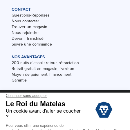
CONTACT
Questions-Réponses
Nous contacter
Trouver un magasin
Nous rejoindre
Devenir franchisé
Suivre une commande
NOS AVANTAGES
200 nuits d'essai : retour, rétractation
Retrait gratuit en magasin, livraison
Moyen de paiement, financement
Garantie
Conditions des offres
Black Friday
Destockage
Soldes