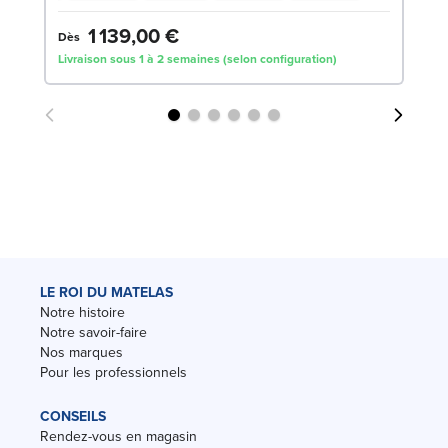
1 139,00 €
2
Dès
Livraison sous 1 à 2 semaines (selon configuration)
Liv
LE ROI DU MATELAS
Notre histoire
Notre savoir-faire
Nos marques
Pour les professionnels
CONSEILS
Rendez-vous en magasin