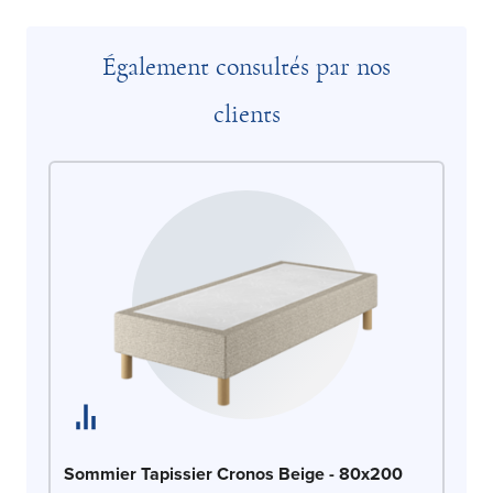
Également consultés par nos
clients
So
Sommier Tapissier Cronos Beige - 80x200