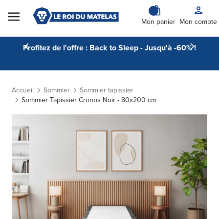
Skip to Content
Mon panier
Mon compte
Profitez de l'offre : Back to Sleep - Jusqu'à -60% !
Accueil
Sommier
Sommier tapissier
Sommier Tapissier Cronos Noir - 80x200 cm