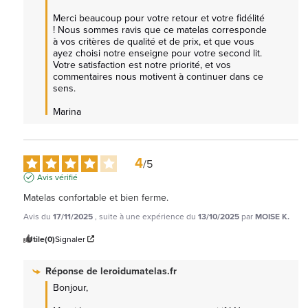
Merci beaucoup pour votre retour et votre fidélité 
! Nous sommes ravis que ce matelas corresponde 
à vos critères de qualité et de prix, et que vous 
ayez choisi notre enseigne pour votre second lit. 
Votre satisfaction est notre priorité, et vos 
commentaires nous motivent à continuer dans ce 
sens.

Marina
4
/
5
Avis vérifié
Matelas confortable et bien ferme.
Avis du
17/11/2025
, suite à une expérience du
13/10/2025
par
MOISE K.
Utile
(0)
Signaler
Réponse de
leroidumatelas.fr
Bonjour,  
