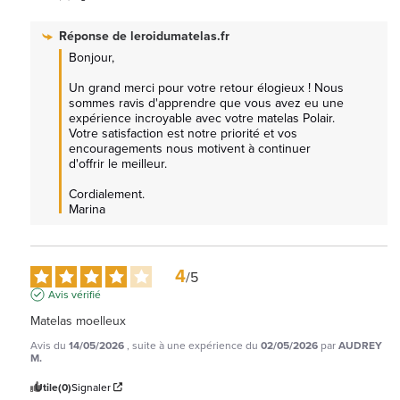
Réponse de
leroidumatelas.fr
Bonjour, 

Un grand merci pour votre retour élogieux ! Nous 
sommes ravis d'apprendre que vous avez eu une 
expérience incroyable avec votre matelas Polair. 
Votre satisfaction est notre priorité et vos 
encouragements nous motivent à continuer 
d'offrir le meilleur. 

Cordialement.

Marina
4
/
5
Avis vérifié
Matelas moelleux
Avis du
14/05/2026
, suite à une expérience du
02/05/2026
par
AUDREY
M.
Utile
(0)
Signaler