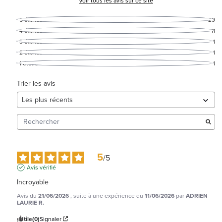
Voir tous les avis sur ce site
5
étoiles
29
4
étoiles
11
3
étoiles
1
2
étoiles
1
1
étoile
1
Trier les avis
5
/
5
Avis vérifié
Incroyable
Avis du
21/06/2026
, suite à une expérience du
11/06/2026
par
ADRIEN
LAURIE R.
Utile
(0)
Signaler