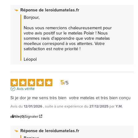
Réponse de
leroidumatelas.fr
Bonjour,

Nous vous remercions chaleureusement pour 
votre avis positif sur le matelas Polair ! Nous 
sommes ravis d'apprendre que votre matelas 
moelleux correspond à vos attentes. Votre 
satisfaction est notre priorité ! 

Léopol
5
/
5
Avis vérifié
Si je dor je me sens très bien  votre matelas et très bien conçu
Avis du
12/01/2026
, suite à une expérience du
27/12/2025
par
Y.M.
Utile
(0)
Signaler
Réponse de
leroidumatelas.fr