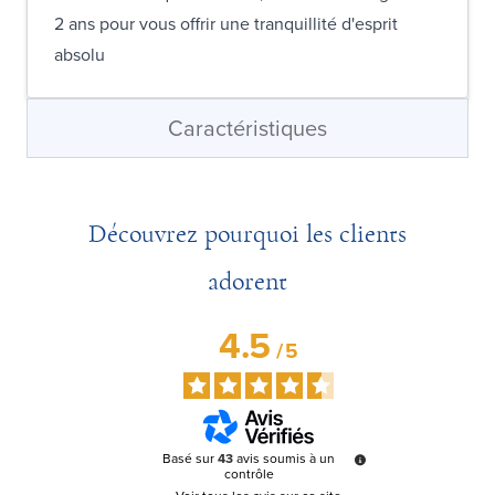
2 ans pour vous offrir une tranquillité d'esprit
absolu
Caractéristiques
Découvrez pourquoi les clients
adorent
4.5
/
5
Basé sur
43
avis soumis à un
contrôle