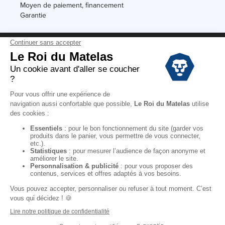
Moyen de paiement, financement
Garantie
Conditions des offres
Black Friday
Destockage
Soldes
Conditions Générales de vente magasin
Conditions Générales de vente internet
Mentions Légales
Données personnelles
Codes promo Le Roi du Matelas
Copyright © 2022. All rights reserved.