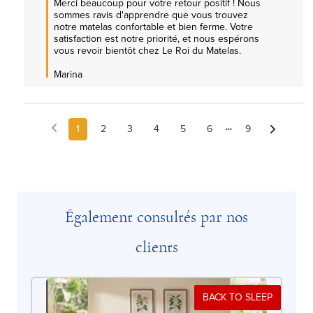
Merci beaucoup pour votre retour positif ! Nous 
sommes ravis d'apprendre que vous trouvez 
notre matelas confortable et bien ferme. Votre 
satisfaction est notre priorité, et nous espérons 
vous revoir bientôt chez Le Roi du Matelas.  

Marina
1
2
3
4
5
6
9
Également consultés par nos
clients
BACK TO SLEEP