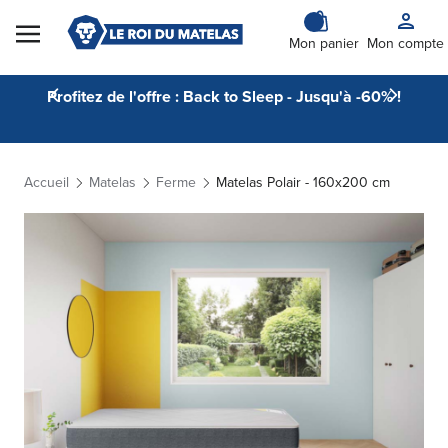
Skip to Content
Mon panier
Mon compte
Profitez de l'offre : Back to Sleep - Jusqu'à -60% !
Accueil
Matelas
Ferme
Matelas Polair - 160x200 cm