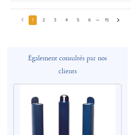
1
2
3
4
5
6
15
Également consultés par nos
clients