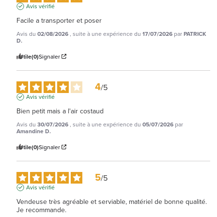
Avis vérifié
Facile a transporter et poser
Avis du
02/08/2026
, suite à une expérience du
17/07/2026
par
PATRICK
D.
Utile
(0)
Signaler
4
/
5
Avis vérifié
Bien petit mais a l'air costaud
Avis du
30/07/2026
, suite à une expérience du
05/07/2026
par
Amandine D.
Utile
(0)
Signaler
5
/
5
Avis vérifié
Vendeuse très agréable et serviable, matériel de bonne qualité. 
Je recommande.