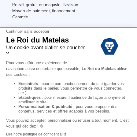
Retrait gratuit en magasin, livraison
Moyen de paiement, financement
Garantie
Conditions des offres
Black Friday
Destockage
Soldes
Conditions Générales de vente magasin
Conditions Générales de vente internet
Mentions Légales
Données personnelles
Codes promo Le Roi du Matelas
Copyright © 2022. All rights reserved.