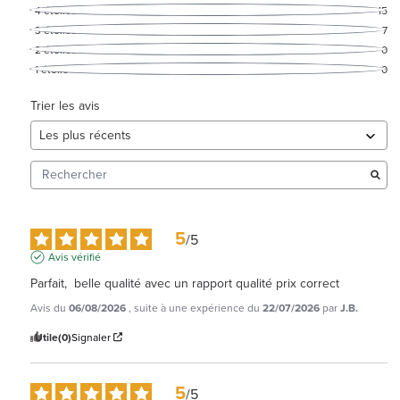
4
étoiles
15
3
étoiles
7
2
étoiles
0
1
étoile
0
Trier les avis
5
/
5
Avis vérifié
Parfait,  belle qualité avec un rapport qualité prix correct
Avis du
06/08/2026
, suite à une expérience du
22/07/2026
par
J.B.
Utile
(0)
Signaler
5
/
5