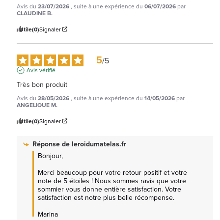
Avis du
23/07/2026
, suite à une expérience du
06/07/2026
par
CLAUDINE B.
Utile
(0)
Signaler
5
/
5
Avis vérifié
Très bon produit
Avis du
28/05/2026
, suite à une expérience du
14/05/2026
par
ANGELIQUE M.
Utile
(0)
Signaler
Réponse de
leroidumatelas.fr
Bonjour,

Merci beaucoup pour votre retour positif et votre 
note de 5 étoiles ! Nous sommes ravis que votre 
sommier vous donne entière satisfaction. Votre 
satisfaction est notre plus belle récompense.

Marina