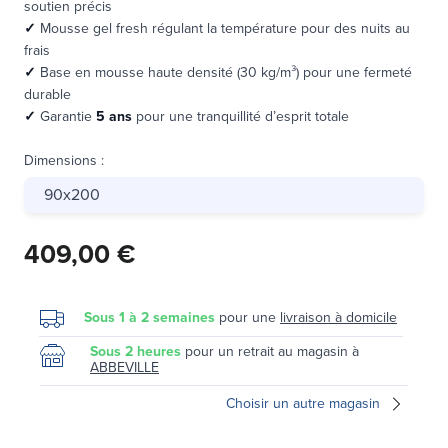
soutien précis
✓
Mousse gel fresh régulant la température pour des nuits au
frais
✓
Base en mousse haute densité (30 kg/m³) pour une fermeté
durable
✓
Garantie
5 ans
pour une tranquillité d’esprit totale
Dimensions
:
90x200
409,00 €
Sous 1 à 2 semaines
pour une
livraison à domicile
Sous 2 heures
pour un retrait au magasin à
ABBEVILLE
Choisir un autre magasin