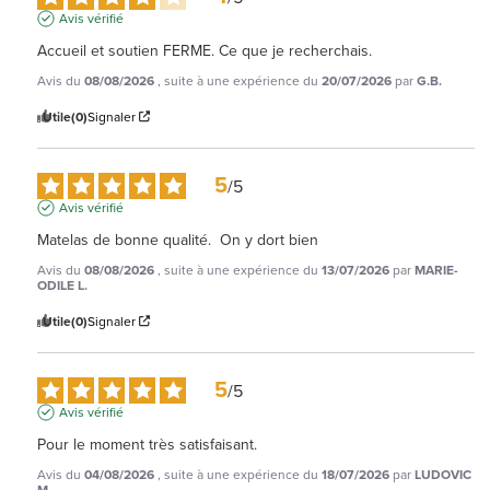
Avis vérifié
Accueil et soutien FERME. Ce que je recherchais.
Avis du
08/08/2026
, suite à une expérience du
20/07/2026
par
G.B.
Utile
(0)
Signaler
5
/
5
Avis vérifié
Matelas de bonne qualité.  On y dort bien
Avis du
08/08/2026
, suite à une expérience du
13/07/2026
par
MARIE-
ODILE L.
Utile
(0)
Signaler
5
/
5
Avis vérifié
Pour le moment très satisfaisant.
Avis du
04/08/2026
, suite à une expérience du
18/07/2026
par
LUDOVIC
M.