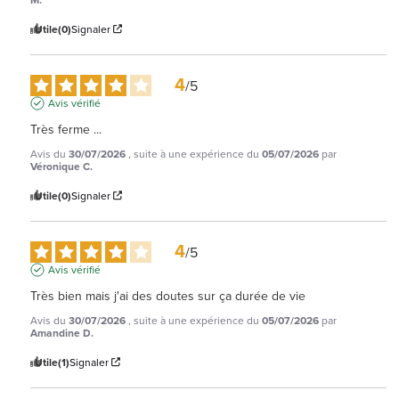
Utile
(0)
Signaler
4
/
5
Avis vérifié
Très ferme ...
Avis du
30/07/2026
, suite à une expérience du
05/07/2026
par
Véronique C.
Utile
(0)
Signaler
4
/
5
Avis vérifié
Très bien mais j'ai des doutes sur ça durée de vie
Avis du
30/07/2026
, suite à une expérience du
05/07/2026
par
Amandine D.
Utile
(1)
Signaler