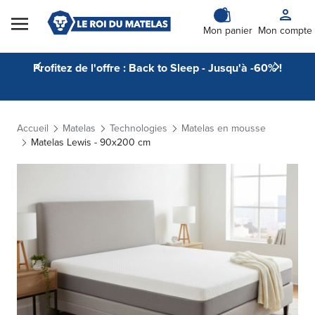
Skip to Content
Mon panier
Mon compte
Profitez de l'offre : Back to Sleep - Jusqu'à -60% !
Accueil
Matelas
Technologies
Matelas en mousse
Matelas Lewis - 90x200 cm