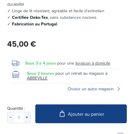
durabilité
✓ Linge de lit résistant, agréable et facile d’entretien
✓
Certifiée Oeko-Tex
, sans substances nocives
✓
Fabrication au Portugal
45,00 €
Sous 3 à 4 jours
pour une
livraison à domicile
Sous 2 heures
pour un retrait au magasin à
ABBEVILLE
Choisir un autre magasin
Quantité :
Ajouter au panier