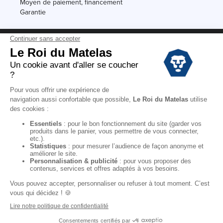
Moyen de paiement, financement
Garantie
Conditions des offres
Black Friday
Destockage
Soldes
Conditions Générales de vente magasin
Conditions Générales de vente internet
Mentions Légales
Données personnelles
Codes promo Le Roi du Matelas
Copyright © 2022. All rights reserved.