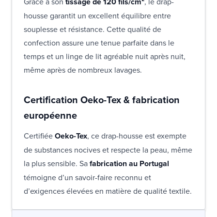
Grâce à son
tissage de 120 fils/cm²
, le drap-
housse garantit un excellent équilibre entre
souplesse et résistance. Cette qualité de
confection assure une tenue parfaite dans le
temps et un linge de lit agréable nuit après nuit,
même après de nombreux lavages.
Certification Oeko-Tex & fabrication
européenne
Certifiée
Oeko-Tex
, ce drap-housse est exempte
de substances nocives et respecte la peau, même
la plus sensible. Sa
fabrication au Portugal
témoigne d’un savoir-faire reconnu et
d’exigences élevées en matière de qualité textile.