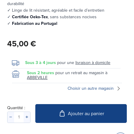
durabilité
✓ Linge de lit résistant, agréable et facile d’entretien
✓
Certifiée Oeko-Tex
, sans substances nocives
✓
Fabrication au Portugal
45,00 €
Sous 3 à 4 jours
pour une
livraison à domicile
Sous 2 heures
pour un retrait au magasin à
ABBEVILLE
Choisir un autre magasin
Quantité :
Ajouter au panier