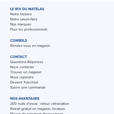
LE ROI DU MATELAS
Notre histoire
Notre savoir-faire
Nos marques
Pour les professionnels
CONSEILS
Rendez-vous en magasin
CONTACT
Questions-Réponses
Nous contacter
Trouver un magasin
Nous rejoindre
Devenir franchisé
Suivre une commande
NOS AVANTAGES
200 nuits d'essai : retour, rétractation
Retrait gratuit en magasin, livraison
Moyen de paiement, financement