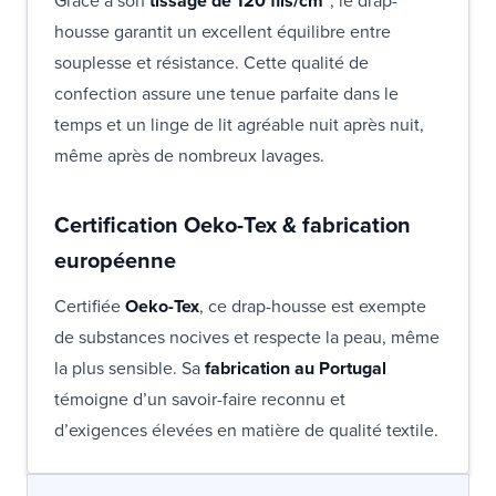
Grâce à son
tissage de 120 fils/cm²
, le drap-
housse garantit un excellent équilibre entre
souplesse et résistance. Cette qualité de
confection assure une tenue parfaite dans le
temps et un linge de lit agréable nuit après nuit,
même après de nombreux lavages.
Certification Oeko-Tex & fabrication
européenne
Certifiée
Oeko-Tex
, ce drap-housse est exempte
de substances nocives et respecte la peau, même
la plus sensible. Sa
fabrication au Portugal
témoigne d’un savoir-faire reconnu et
d’exigences élevées en matière de qualité textile.