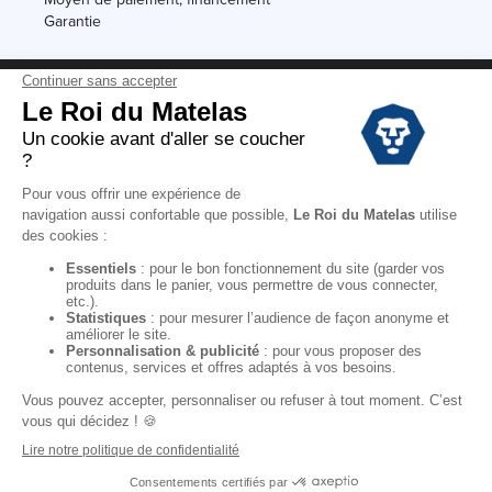
Garantie
Conditions des offres
Black Friday
Destockage
Soldes
Conditions Générales de vente magasin
Conditions Générales de vente internet
Mentions Légales
Données personnelles
Codes promo Le Roi du Matelas
Copyright © 2022. All rights reserved.