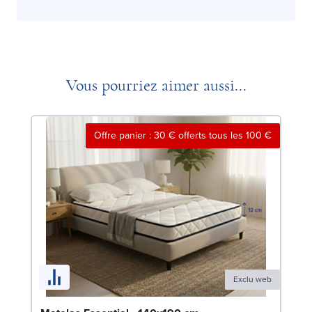
Vous pourriez aimer aussi...
Offre panier : 30 € offerts tous les 100 €
Exclu web