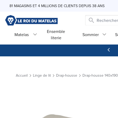
Skip to Content
81 MAGASINS ET 4 MILLIONS DE CLIENTS DEPUIS 38 ANS
Ensemble
Matelas
Sommier
S
literie
Accueil
Linge de lit
Drap-housse
Drap-housse 140x190