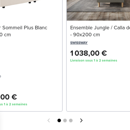
 Sommeil Plus Blanc
Ensemble Jungle / Calla d
0 cm
- 90x200 cm
SWISSWAY
1 038,00 €
Livraison sous 1 à 2 semaines
e
140x200
200x20
,00 €
us 1 à 2 semaines