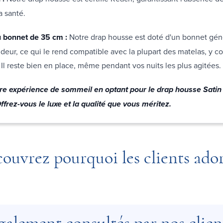
a santé.
 bonnet de 35 cm :
Notre drap housse est doté d'un bonnet gé
eur, ce qui le rend compatible avec la plupart des matelas, y co
 Il reste bien en place, même pendant vos nuits les plus agitées.
re expérience de sommeil en optant pour le drap housse Satin
frez-vous le luxe et la qualité que vous méritez.
ouvrez pourquoi les clients ado
galement consultés par nos clien