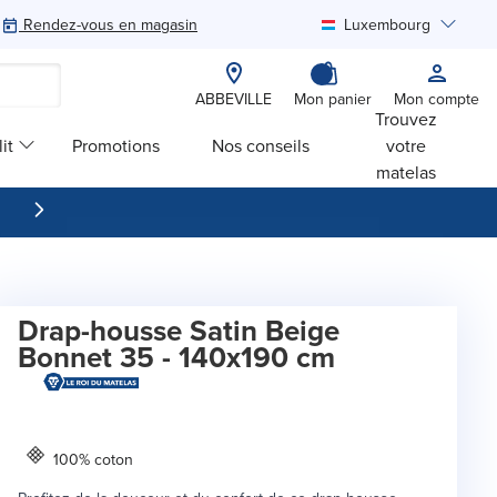
Rendez-vous en magasin
Luxembourg
Rechercher
ABBEVILLE
Mon panier
Mon compte
Trouvez
it
Promotions
Nos conseils
votre
matelas
Drap-housse Satin Beige
Bonnet 35 - 140x190 cm
100% coton