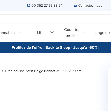
00 352 27 63 88 54
Contactez-nous
Couette,
urmatelas
Lit
Linge de l
oreiller
Profitez de l'offre : Back to Sleep - Jusqu'à -60% !
Drap-housse Satin Beige Bonnet 35 - 140x190 cm