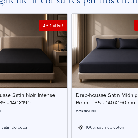
2 + 1 offert
usse Satin Noir Intense
Drap-housse Satin Midnig
35 - 140X190
Bonnet 35 - 140X190 cm
E
DORSOLINE
 satin de coton
100% satin de coton