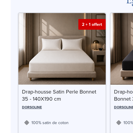
2 + 1 offert
Drap-housse Satin Perle Bonnet
Drap-ho
35 - 140X190 cm
Bonnet 
DORSOLINE
DORSOLIN
100% satin de coton
100%