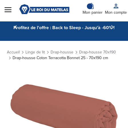
Skip to Content
Mon panier
Mon compte
Profitez de l'offre : Back to Sleep - Jusqu'à -60% !
Accueil
Linge de lit
Drap-housse
Drap-housse 70x190
Drap-housse Coton Terracotta Bonnet 25 - 70x190 cm