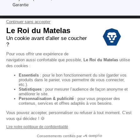
Garantie
Conditions des offres
Black Friday
Destockage
Soldes
Conditions Générales de vente magasin
Conditions Générales de vente internet
Mentions Légales
Données personnelles
Codes promo Le Roi du Matelas
Copyright © 2022. All rights reserved.