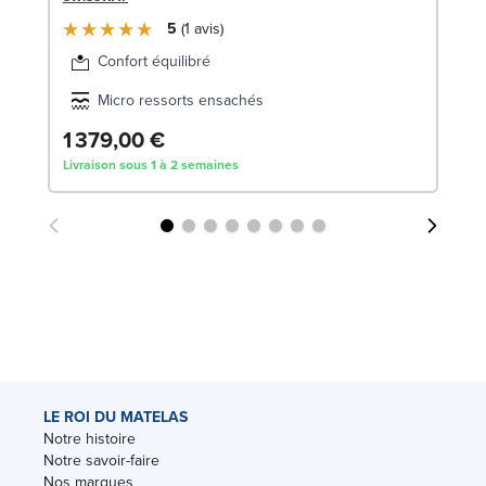
5
1
avis
Confort équilibré
Micro ressorts ensachés
1 379,00 €
3
Livraison sous 1 à 2 semaines
Liv
LE ROI DU MATELAS
Notre histoire
Notre savoir-faire
Nos marques