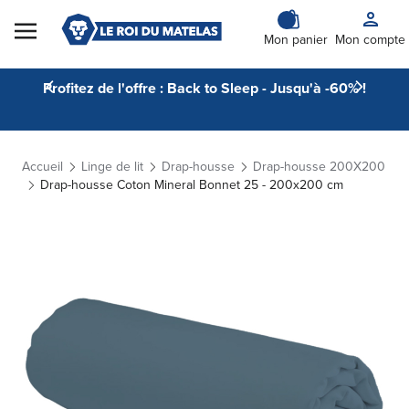
Skip to Content
Mon panier
Mon compte
Profitez de l'offre : Back to Sleep - Jusqu'à -60% !
Accueil
Linge de lit
Drap-housse
Drap-housse 200X200
Drap-housse Coton Mineral Bonnet 25 - 200x200 cm