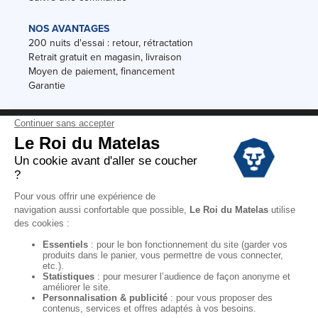
NOS AVANTAGES
200 nuits d'essai : retour, rétractation
Retrait gratuit en magasin, livraison
Moyen de paiement, financement
Garantie
Conditions des offres
Black Friday
Destockage
Soldes
Conditions Générales de vente magasin
Conditions Générales de vente internet
Mentions Légales
Données personnelles
Codes promo Le Roi du Matelas