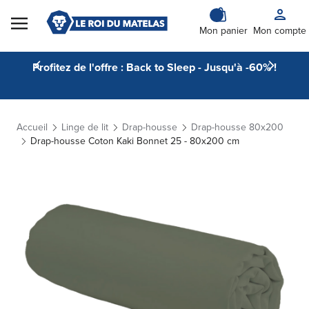
Skip to Content
Mon panier
Mon compte
Profitez de l'offre : Back to Sleep - Jusqu'à -60% !
Accueil
Linge de lit
Drap-housse
Drap-housse 80x200
Drap-housse Coton Kaki Bonnet 25 - 80x200 cm