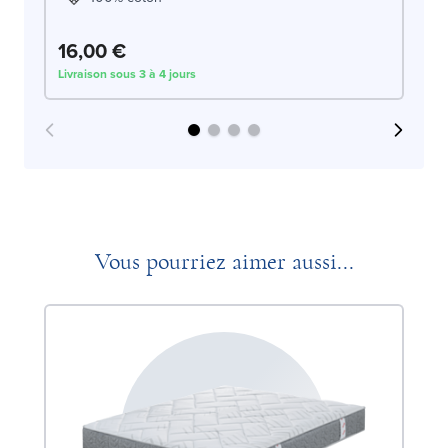
16,00 €
1
Livraison sous 3 à 4 jours
Liv
Vous pourriez aimer aussi...