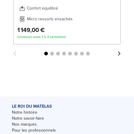
Confort équilibré
Micro ressorts ensachés
6
1 149,00 €
Livraison sous 1 à 2 semaines
Liv
LE ROI DU MATELAS
Notre histoire
Notre savoir-faire
Nos marques
Pour les professionnels