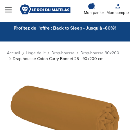
Skip to Content
Mon panier
Mon compte
Profitez de l'offre : Back to Sleep - Jusqu'à -60% !
Accueil
Linge de lit
Drap-housse
Drap-housse 90x200
Drap-housse Coton Curry Bonnet 25 - 90x200 cm