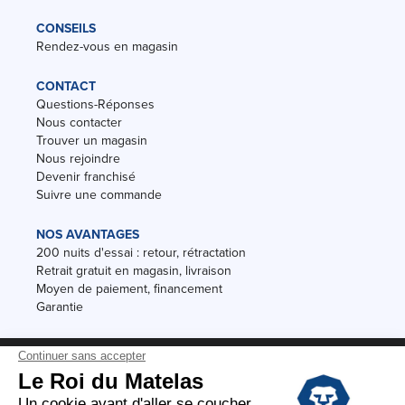
CONSEILS
Rendez-vous en magasin
CONTACT
Questions-Réponses
Nous contacter
Trouver un magasin
Nous rejoindre
Devenir franchisé
Suivre une commande
NOS AVANTAGES
200 nuits d'essai : retour, rétractation
Retrait gratuit en magasin, livraison
Moyen de paiement, financement
Garantie
Conditions des offres
Black Friday
Destockage