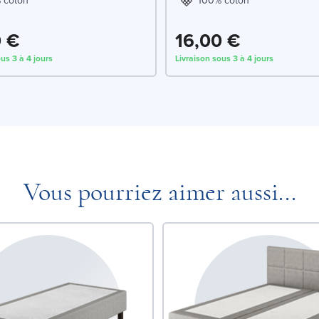
 coton
100% coton
0 €
16,00 €
us 3 à 4 jours
Livraison sous 3 à 4 jours
Vous pourriez aimer aussi...