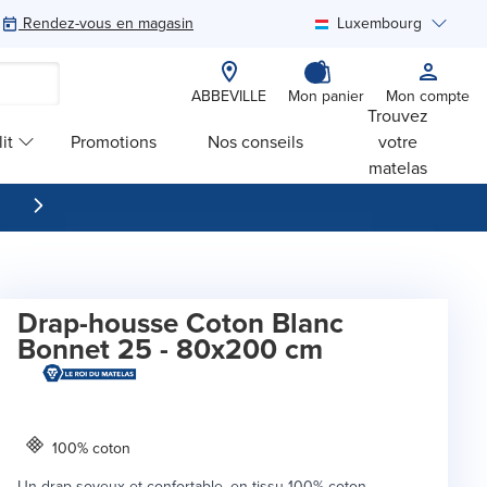
Rendez-vous en magasin
Luxembourg
Rechercher
ABBEVILLE
Mon panier
Mon compte
Trouvez
it
Promotions
Nos conseils
votre
matelas
Drap-housse Coton Blanc
Bonnet 25 - 80x200 cm
100% coton
Un drap soyeux et confortable, en tissu 100% coton.