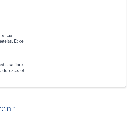
la fois
atelas. Et ce,
nte, sa fibre
 délicates et
rent