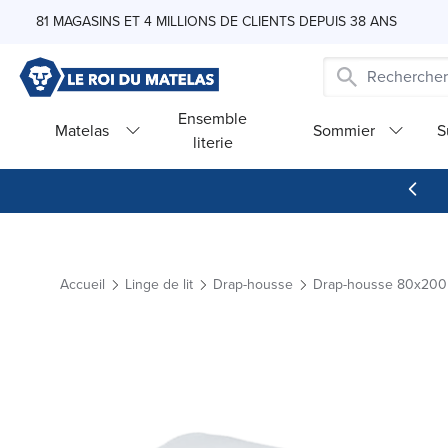
Skip to Content
81 MAGASINS ET 4 MILLIONS DE CLIENTS DEPUIS 38 ANS
Ensemble
Matelas
Sommier
S
literie
Accueil
Linge de lit
Drap-housse
Drap-housse 80x200