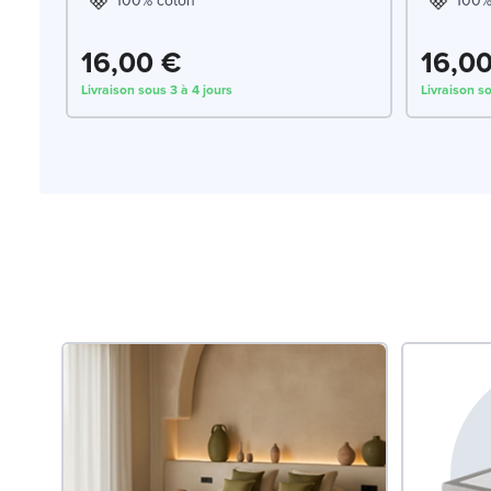
100% coton
100%
16,00 €
16,0
Livraison sous 3 à 4 jours
Livraison so