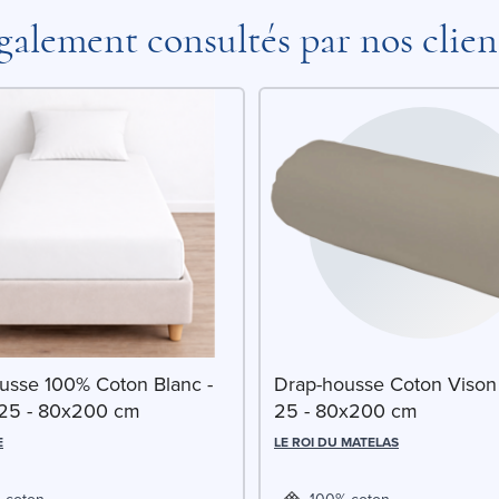
galement consultés par nos clien
usse 100% Coton Blanc -
Drap-housse Coton Vison
25 - 80x200 cm
25 - 80x200 cm
E
LE ROI DU MATELAS