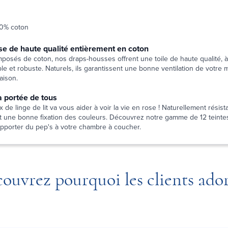
00% coton
e de haute qualité entièrement en coton
osés de coton, nos draps-housses offrent une toile de haute qualité, à 
e et robuste. Naturels, ils garantissent une bonne ventilation de votre m
aison.
a portée de tous
 de linge de lit va vous aider à voir la vie en rose ! Naturellement résista
it une bonne fixation des couleurs. Découvrez notre gamme de 12 teintes
apporter du pep's à votre chambre à coucher.
ouvrez pourquoi les clients ado