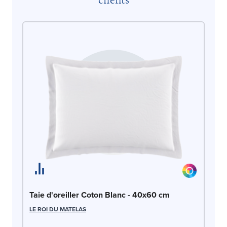
Ta
LE
Taie d'oreiller Coton Blanc - 40x60 cm
LE ROI DU MATELAS