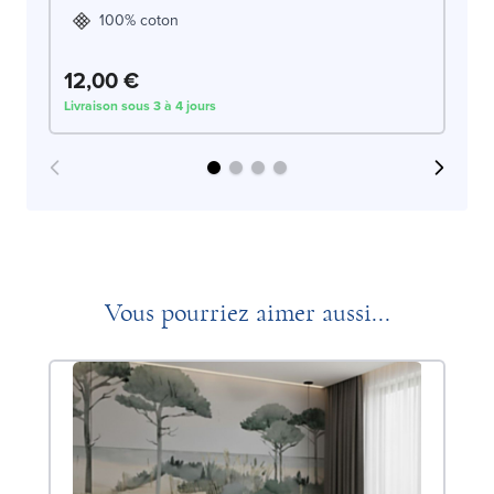
100% coton
12,00 €
1
Livraison sous 3 à 4 jours
Liv
Vous pourriez aimer aussi...