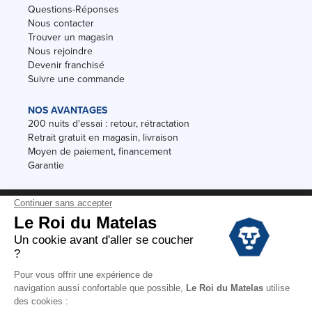
Questions-Réponses
Nous contacter
Trouver un magasin
Nous rejoindre
Devenir franchisé
Suivre une commande
NOS AVANTAGES
200 nuits d'essai : retour, rétractation
Retrait gratuit en magasin, livraison
Moyen de paiement, financement
Garantie
Conditions des offres
Black Friday
Destockage
Soldes
Conditions Générales de vente magasin
Conditions Générales de vente internet