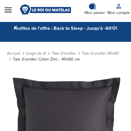
Skip to Content
Mon panier
Mon compte
Profitez de l'offre : Back to Sleep - Jusqu'à -60% !
Accueil
Linge de lit
Taie d'oreiller
Taie d'oreiller 40x60
Taie d'oreiller Coton Zinc - 40x60 cm