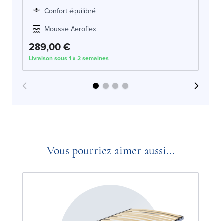
Confort équilibré
Mousse Aeroflex
289,00 €
3
Livraison sous 1 à 2 semaines
Liv
Vous pourriez aimer aussi...