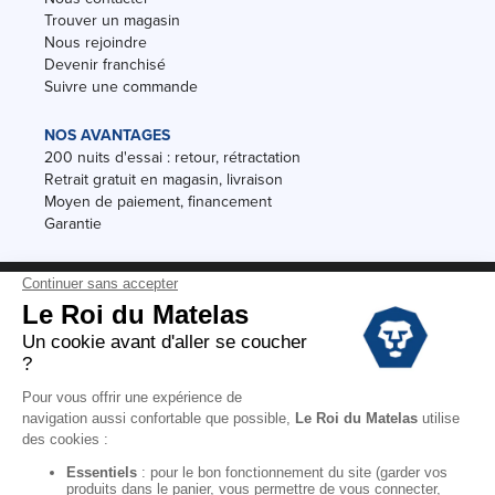
Trouver un magasin
Nous rejoindre
Devenir franchisé
Suivre une commande
NOS AVANTAGES
200 nuits d'essai : retour, rétractation
Retrait gratuit en magasin, livraison
Moyen de paiement, financement
Garantie
Conditions des offres
Black Friday
Destockage
Soldes
Conditions Générales de vente magasin
Conditions Générales de vente internet
Mentions Légales