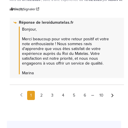
Utile
(0)
Signaler
Réponse de
leroidumatelas.fr
Bonjour,

Merci beaucoup pour votre retour positif et votre 
note enthousiaste ! Nous sommes ravis 
d'apprendre que vous êtes satisfait de votre 
expérience auprès du Roi du Matelas. Votre 
satisfaction est notre priorité, et nous nous 
engageons à vous offrir un service de qualité.

Marina
1
2
3
4
5
6
10