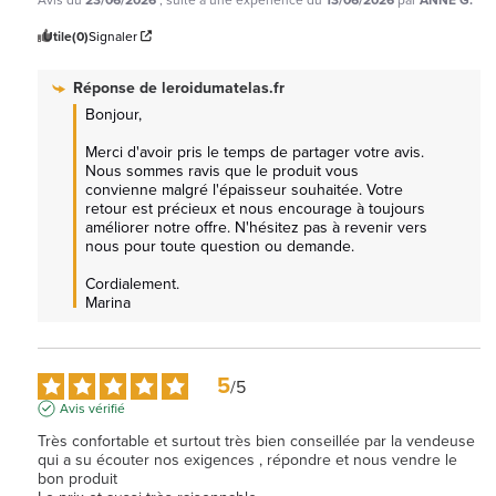
Utile
(0)
Signaler
Réponse de
leroidumatelas.fr
Bonjour, 

Merci d'avoir pris le temps de partager votre avis. 
Nous sommes ravis que le produit vous 
convienne malgré l'épaisseur souhaitée. Votre 
retour est précieux et nous encourage à toujours 
améliorer notre offre. N'hésitez pas à revenir vers 
nous pour toute question ou demande.

Cordialement.

Marina
5
/
5
Avis vérifié
Très confortable et surtout très bien conseillée par la vendeuse 
qui a su écouter nos exigences , répondre et nous vendre le 
bon produit 
