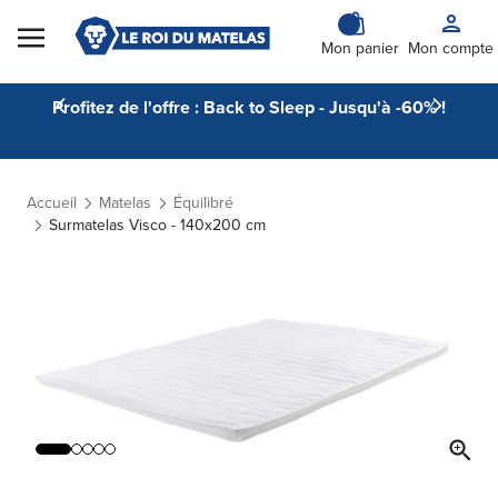
Skip to Content
Mon panier
Mon compte
Profitez de l'offre : Back to Sleep - Jusqu'à -60% !
Accueil
Matelas
Équilibré
Surmatelas Visco - 140x200 cm