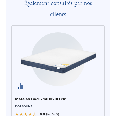
Également consultés par nos
clients
Ma
Matelas Badi - 140x200 cm
DO
DORSOLINE
4.4
67
avis