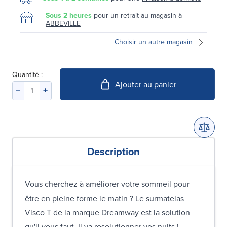
Sous 2 heures
pour un retrait au magasin à
ABBEVILLE
Choisir un autre magasin
Quantité :
Ajouter au panier
Description
Vous cherchez à améliorer votre sommeil pour
être en pleine forme le matin ? Le surmatelas
Visco T de la marque Dreamway est la solution
qu'il vous faut. Il va resolutionner vos nuits !