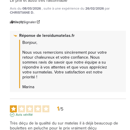
Le prix et aussi très raisonnable
Avis du
08/03/2026
, suite à une expérience du
26/02/2026
par
CHRISTIANE D.
Utile
(0)
Signaler
Réponse de
leroidumatelas.fr
Bonjour, 

Nous vous remercions sincèrement pour votre 
retour chaleureux et votre confiance. Nous 
sommes ravis de savoir que notre équipe a su 
répondre à vos attentes et que vous appréciez 
votre surmatelas. Votre satisfaction est notre 
priorité !

Marina
1
/
5
Avis vérifié
Très déçu de la qualité du sur matelas il à déjà beaucoup de 
boulettes en peluche pour le prix vraiment déçu