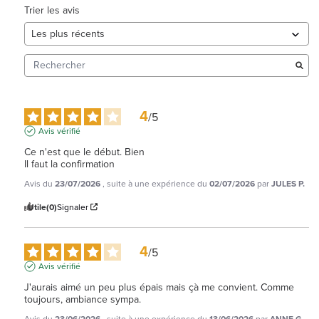
Trier les avis
4
/
5
Avis vérifié
Ce n'est que le début. Bien

Il faut la confirmation
Avis du
23/07/2026
, suite à une expérience du
02/07/2026
par
JULES P.
Utile
(0)
Signaler
4
/
5
Avis vérifié
J'aurais aimé un peu plus épais mais çà me convient. Comme 
toujours, ambiance sympa.
Avis du
23/06/2026
, suite à une expérience du
13/06/2026
par
ANNE G.