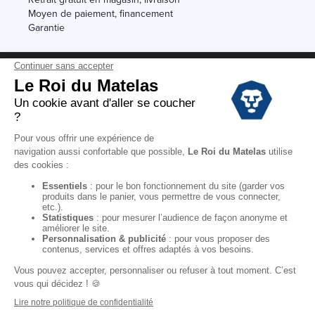
Moyen de paiement, financement
Garantie
Conditions des offres
Black Friday
Destockage
Soldes
Conditions Générales de vente magasin
Conditions Générales de vente internet
Mentions Légales
Données personnelles
Codes promo Le Roi du Matelas
Copyright © 2022. All rights reserved.