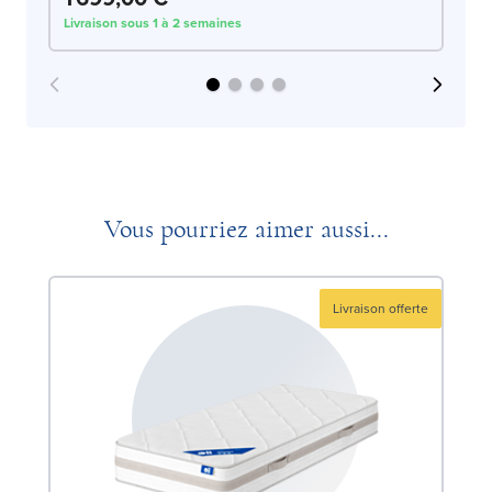
Livraison sous 1 à 2 semaines
Liv
Vous pourriez aimer aussi...
Livraison offerte