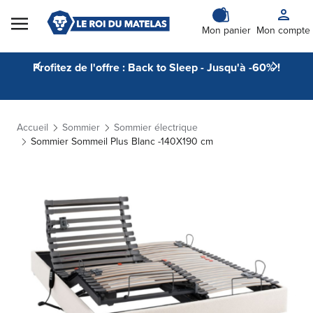
Skip to Content
Mon panier
Mon compte
Profitez de l'offre : Back to Sleep - Jusqu'à -60% !
Accueil
Sommier
Sommier électrique
Sommier Sommeil Plus Blanc -140X190 cm