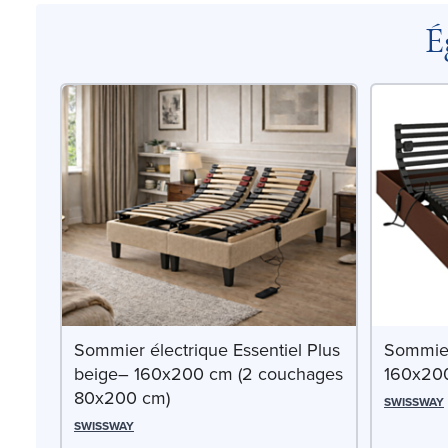
É
Sommier électrique Essentiel Plus
Sommier
beige– 160x200 cm (2 couchages
160x20
80x200 cm)
SWISSWAY
SWISSWAY