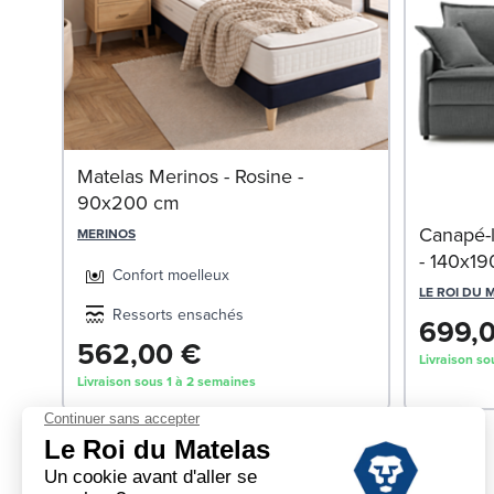
Matelas Merinos - Rosine -
90x200 cm
Canapé-l
MERINOS
- 140x1
Confort moelleux
LE ROI DU 
Ressorts ensachés
699,
562,00 €
Livraison so
Livraison sous 1 à 2 semaines