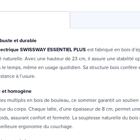
buste et durable
lectrique SWISSWAY ESSENTIEL PLUS
est fabriqué en bois d’é
té naturelle. Avec une hauteur de 23 cm, il assure une stabilité o
ns le temps, même en usage quotidien. Sa structure bois confère
stance à l’usure.
s et homogène
tes multiplis en bois de bouleau, ce sommier garantit un soutien 
eur du corps. Chaque latte, d’une épaisseur de 8 cm, permet une 
ids, assurant confort et fermeté. La souplesse naturelle du bois 
meilleure ergonomie du couchage.