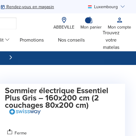
Rendez-vous en magasin
Luxembourg
Rechercher
ABBEVILLE
Mon panier
Mon compte
Trouvez
it
Promotions
Nos conseils
votre
matelas
Sommier électrique Essentiel
Plus Gris – 160x200 cm (2
couchages 80x200 cm)
Ferme