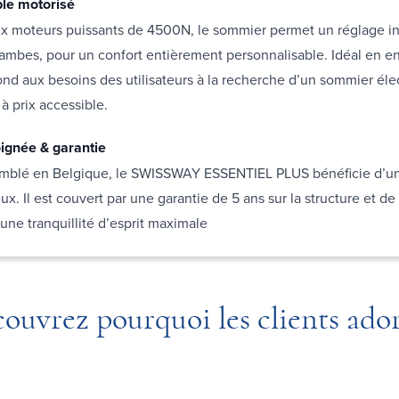
ble motorisé
x moteurs puissants de 4500N, le sommier permet un réglage 
 jambes, pour un confort entièrement personnalisable. Idéal en e
nd aux besoins des utilisateurs à la recherche d’un sommier élec
à prix accessible.
oignée & garantie
mblé en Belgique, le SWISSWAY ESSENTIEL PLUS bénéficie d’un
ux. Il est couvert par une garantie de 5 ans sur la structure et de
une tranquillité d’esprit maximale
ouvrez pourquoi les clients ado