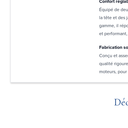
Confort régla
Équipé de deu
la tête et des
gamme, il répo
et performant, 
Fabrication s
Conçu et asse
qualité rigoure
moteurs, pour 
Déc