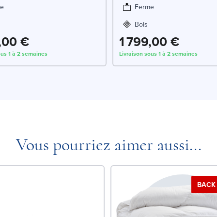
e
Ferme
Bois
,00 €
1 799,00 €
ous 1 à 2 semaines
Livraison sous 1 à 2 semaines
Vous pourriez aimer aussi...
BACK 