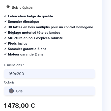
Bois d’épicéa
✓ Fabrication belge de qualité
✓ Sommier électrique
✓ 30 lattes en bois multiplis pour un confort homogène
✓ Réglage motorisé tête et jambes
✓ Structure en bois d’épicéa robuste
✓ Pieds inclus
✓ Sommier garantie 5 ans
✓ Moteur garantie 2 ans
Dimensions
:
160x200
Coloris
:
Gris
1 478,00 €