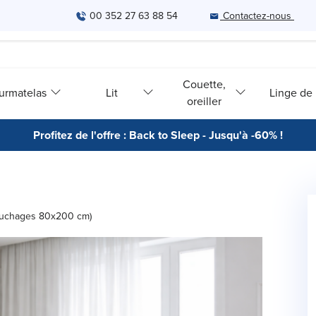
00 352 27 63 88 54
Contactez-nous
Couette,
urmatelas
Lit
Linge de l
oreiller
Profitez de l'offre : Back to Sleep - Jusqu'à -60% !
couchages 80x200 cm)