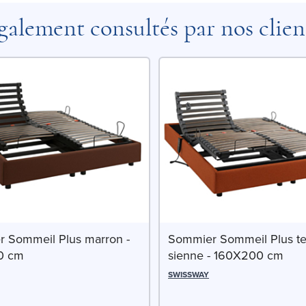
galement consultés par nos clien
 Sommeil Plus marron -
Sommier Sommeil Plus te
0 cm
sienne - 160X200 cm
SWISSWAY