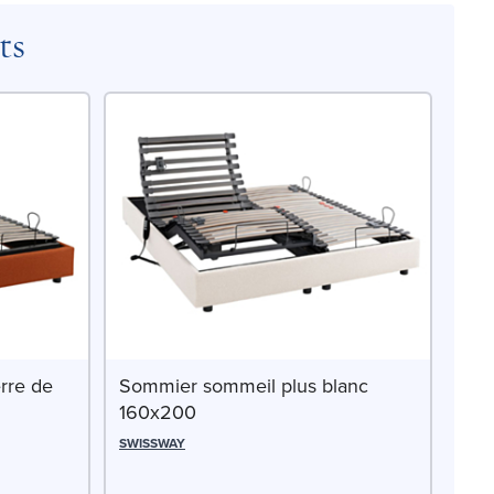
ts
rre de
Sommier sommeil plus blanc
160x200
SWISSWAY