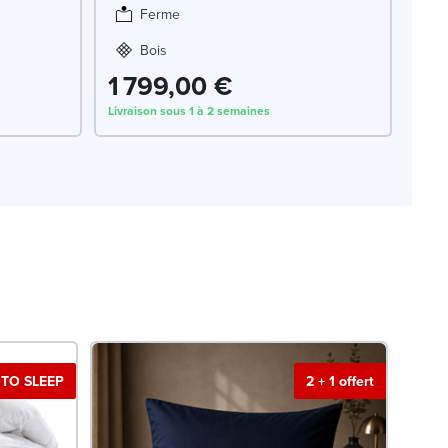
Ferme
Bois
1 799,00 €
Livraison sous 1 à 2 semaines
TO SLEEP
2 + 1 offert