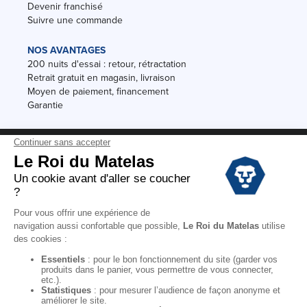
Devenir franchisé
Suivre une commande
NOS AVANTAGES
200 nuits d'essai : retour, rétractation
Retrait gratuit en magasin, livraison
Moyen de paiement, financement
Garantie
Conditions des offres
Black Friday
Destockage
Soldes
Conditions Générales de vente magasin
Conditions Générales de vente internet
Mentions Légales
Données personnelles
Codes promo Le Roi du Matelas