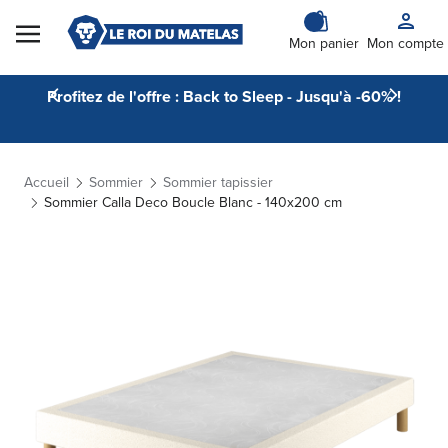
Skip to Content
Mon panier
Mon compte
Profitez de l'offre : Back to Sleep - Jusqu'à -60% !
Accueil
Sommier
Sommier tapissier
Sommier Calla Deco Boucle Blanc - 140x200 cm