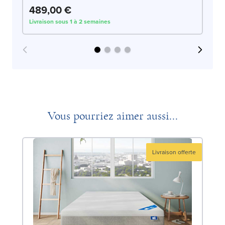
489,00 €
5
Livraison sous 1 à 2 semaines
Liv
Vous pourriez aimer aussi...
Livraison offerte