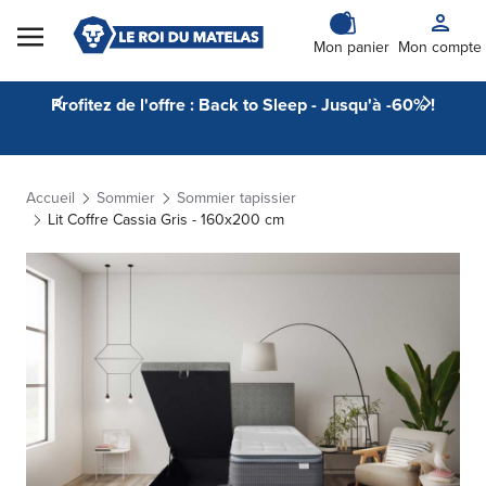
Skip to Content
Mon panier
Mon compte
Profitez de l'offre : Back to Sleep - Jusqu'à -60% !
Accueil
Sommier
Sommier tapissier
Lit Coffre Cassia Gris - 160x200 cm