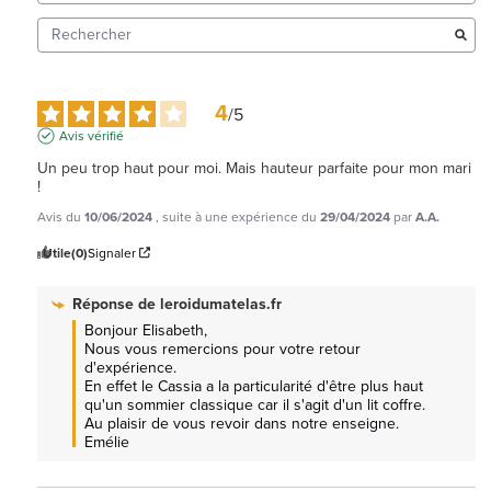
4
/
5
Avis vérifié
Un peu trop haut pour moi. Mais hauteur parfaite pour mon mari 
!
Avis du
10/06/2024
, suite à une expérience du
29/04/2024
par
A.A.
Utile
(0)
Signaler
Réponse de
leroidumatelas.fr
Bonjour Elisabeth, 

Nous vous remercions pour votre retour 
d'expérience.

En effet le Cassia a la particularité d'être plus haut 
qu'un sommier classique car il s'agit d'un lit coffre.

Au plaisir de vous revoir dans notre enseigne. 
Emélie