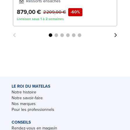
Ressorts ensachés
879,00 €
1
2 209,00 €
-60%
Livraison sous 1 à 2 semaines
Liv
LE ROI DU MATELAS
Notre histoire
Notre savoir-faire
Nos marques
Pour les professionnels
CONSEILS
Rendez-vous en magasin