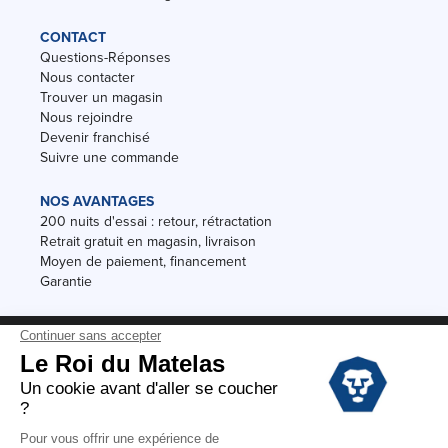
CONTACT
Questions-Réponses
Nous contacter
Trouver un magasin
Nous rejoindre
Devenir franchisé
Suivre une commande
NOS AVANTAGES
200 nuits d'essai : retour, rétractation
Retrait gratuit en magasin, livraison
Moyen de paiement, financement
Garantie
Conditions des offres
Black Friday
Destockage
Soldes