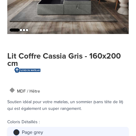
Lit Coffre Cassia Gris - 160x200
cm
MDF / Hêtre
Soutien idéal pour votre matelas, un sommier (sans tête de lit)
qui est également un super rangement.
Coloris Détaillés
:
Page grey