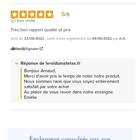
5
/
5
Avis vérifié
Très bon rapport qualité et prix
Avis du
23/06/2022
, suite à une expérience du
04/06/2022
par
A.A.
Utile
(0)
Signaler
Réponse de
leroidumatelas.fr
Bonjour Arnaud, 

Merci d'avoir pris le temps de noter notre produit.

Nous sommes ravis que vous soyez entièrement 
satisfait par votre achat .

Au plaisir de vous revoir dans notre enseigne.

Emélie
Également consultés par nos