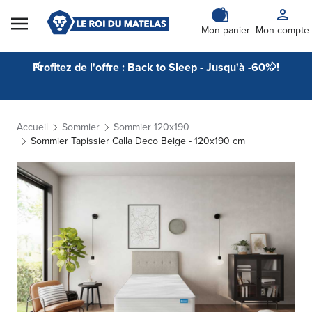
Skip to Content
Mon panier
Mon compte
Profitez de l'offre : Back to Sleep - Jusqu'à -60% !
Accueil
Sommier
Sommier 120x190
Sommier Tapissier Calla Deco Beige - 120x190 cm