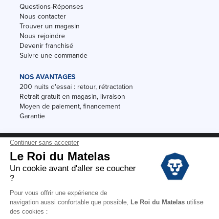
Questions-Réponses
Nous contacter
Trouver un magasin
Nous rejoindre
Devenir franchisé
Suivre une commande
NOS AVANTAGES
200 nuits d'essai : retour, rétractation
Retrait gratuit en magasin, livraison
Moyen de paiement, financement
Garantie
Conditions des offres
Black Friday
Destockage
Soldes
Conditions Générales de vente magasin
Conditions Générales de vente internet