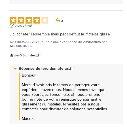
4
/
5
Avis vérifié
J'ai acheter l'ensemble mais petit defaut le matelas glisse
Avis du
19/06/2025
, suite à une expérience du
29/05/2025
par
ALEXANDRE R.
Utile
(0)
Signaler
Réponse de
leroidumatelas.fr
Bonjour, 

Merci d'avoir pris le temps de partager votre 
expérience avec nous. Nous sommes ravis que 
vous appréciez l'ensemble, et nous prenons 
bonne note de votre remarque concernant le 
glissement du matelas. N'hésitez pas à nous 
contacter pour discuter de solutions potentielles. 

Marina