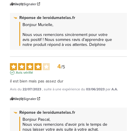
Utile
(0)
Signaler
Réponse de
leroidumatelas.fr
Bonjour Murielle, 

Nous vous remercions sincèrement pour votre 
avis positif ! Nous sommes ravis d'apprendre que 
notre produit répond à vos attentes. Delphine
4
/
5
Avis vérifié
il est bien mais pas assez dur
Avis du
22/07/2023
, suite à une expérience du
03/06/2023
par
A.A.
Utile
(0)
Signaler
Réponse de
leroidumatelas.fr
Bonjour Pascal, 

Nous vous remercions d'avoir pris le temps de 
nous laisser votre avis suite à votre achat.
