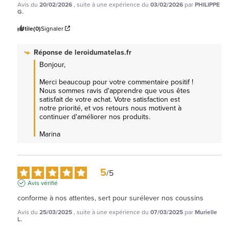
Avis du
20/02/2026
, suite à une expérience du
03/02/2026
par
PHILIPPE
G.
Utile
(0)
Signaler
Réponse de
leroidumatelas.fr
Bonjour,

Merci beaucoup pour votre commentaire positif ! 
Nous sommes ravis d'apprendre que vous êtes 
satisfait de votre achat. Votre satisfaction est 
notre priorité, et vos retours nous motivent à 
continuer d'améliorer nos produits.

Marina
5
/
5
Avis vérifié
conforme à nos attentes, sert pour surélever nos coussins
Avis du
25/03/2025
, suite à une expérience du
07/03/2025
par
Murielle
L.