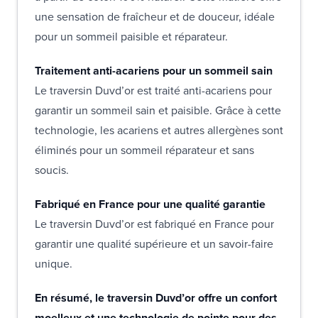
une sensation de fraîcheur et de douceur, idéale
pour un sommeil paisible et réparateur.
Traitement anti-acariens pour un sommeil sain
Le traversin Duvd’or est traité anti-acariens pour
garantir un sommeil sain et paisible. Grâce à cette
technologie, les acariens et autres allergènes sont
éliminés pour un sommeil réparateur et sans
soucis.
Fabriqué en France pour une qualité garantie
Le traversin Duvd’or est fabriqué en France pour
garantir une qualité supérieure et un savoir-faire
unique.
En résumé, le traversin Duvd’or offre un confort
moelleux et une technologie de pointe pour des