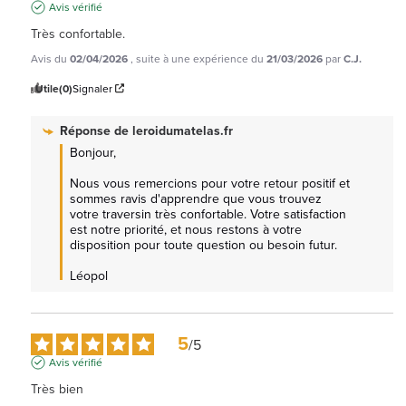
Avis vérifié
Très confortable.
Avis du
02/04/2026
, suite à une expérience du
21/03/2026
par
C.J.
Utile
(0)
Signaler
Réponse de
leroidumatelas.fr
Bonjour,

Nous vous remercions pour votre retour positif et 
sommes ravis d'apprendre que vous trouvez 
votre traversin très confortable. Votre satisfaction 
est notre priorité, et nous restons à votre 
disposition pour toute question ou besoin futur.

Léopol
5
/
5
Avis vérifié
Très bien