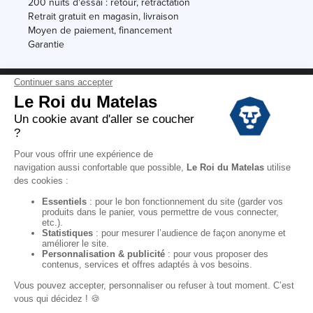
200 nuits d'essai : retour, rétractation
Retrait gratuit en magasin, livraison
Moyen de paiement, financement
Garantie
Conditions des offres
Black Friday
Destockage
Soldes
Conditions Générales de vente magasin
Conditions Générales de vente internet
Mentions Légales
Données personnelles
Codes promo Le Roi du Matelas
Copyright © 2022. All rights reserved.