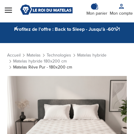
Skip to Content
Mon panier
Mon compte
Profitez de l'offre : Back to Sleep - Jusqu'à -60% !
Accueil
Matelas
Technologies
Matelas hybride
Matelas hybride 180x200 cm
Matelas Rêve Pur - 180x200 cm