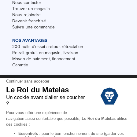
Nous contacter
Trouver un magasin
Nous rejoindre
Devenir franchisé
Suivre une commande
NOS AVANTAGES
200 nuits d'essai : retour, rétractation
Retrait gratuit en magasin, livraison
Moyen de paiement, financement
Garantie
Conditions des offres
Black Friday
Destockage
Soldes
Conditions Générales de vente magasin
Conditions Générales de vente internet
Mentions Légales