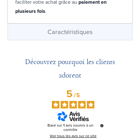
faciliter votre achat grâce au
paiement en
plusieurs fois
.
Caractéristiques
Découvrez pourquoi les clients
adorent
5
/
5
Basé sur
1
avis soumis à un
contrôle
Voir tous les avis sur ce site