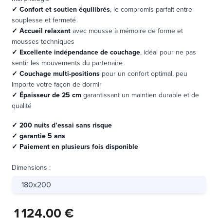
✓
Confort et soutien équilibrés
, le compromis parfait entre
souplesse et fermeté
✓
Accueil relaxant
avec mousse à mémoire de forme et
mousses techniques
✓
Excellente indépendance de couchage
, idéal pour ne pas
sentir les mouvements du partenaire
✓
Couchage multi-positions
pour un confort optimal, peu
importe votre façon de dormir
✓
Épaisseur de 25 cm
garantissant un maintien durable et de
qualité
✓ 200 nuits d’essai sans risque
✓ garantie 5 ans
✓ Paiement en plusieurs fois disponible
Dimensions
:
180x200
1 124,00 €