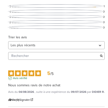
5
étoiles
1
4
étoiles
0
3
étoiles
0
2
étoiles
0
1
étoile
0
Trier les avis
5
/
5
Avis vérifié
Nous sommes ravis de notre achat
Avis du
04/08/2026
, suite à une expérience du
09/07/2026
par
DIDIER R.
Utile
(0)
Signaler