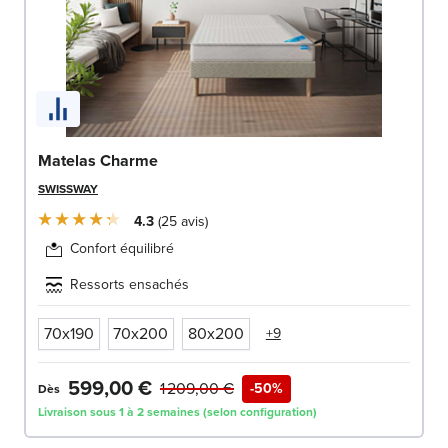
Matelas Charme
SWISSWAY
4.3
25
avis
Confort équilibré
Ressorts ensachés
70x190
70x200
80x200
+9
599,00 €
1 209,00 €
-50%
Dès
Livraison sous 1 à 2 semaines (selon configuration)