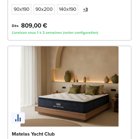
90x190
90x200
140x190
+3
809,00 €
Dès
Livraison sous 1 à 2 semaines (selon configuration)
Matelas Yacht Club