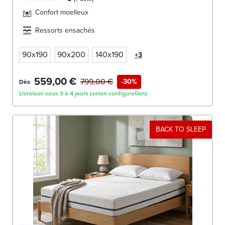
Confort moelleux
Ressorts ensachés
90x190
90x200
140x190
+3
559,00 €
799,00 €
-30%
Dès
Livraison sous 3 à 4 jours (selon configuration)
BACK TO SLEEP