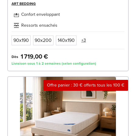
ART BEDDING
Confort enveloppant
Ressorts ensachés
90x190
90x200
140x190
+3
1 719,00 €
Dès
Livraison sous 1 à 2 semaines (selon configuration)
Offre panier : 30 € offerts tous les 100 €