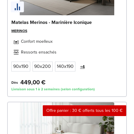
Matelas Merinos - Marinière Iconique
MERINOS
Confort moelleux
Ressorts ensachés
90x190
90x200
140x190
+4
449,00 €
Dès
Livraison sous 1 à 2 semaines (selon configuration)
Offre panier : 30 € offerts tous les 100 €