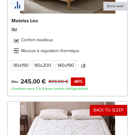
Exclu web
Matelas Leo
OLI
Confort moelleux
Mousse à régulation thermique
90x190
90x200
140x190
+3
245,00 €
409,00 €
-40%
Dès
Livraison sous 3 à 4 jours (selon configuration)
BACK TO SLEEP