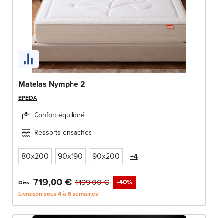
Matelas Nymphe 2
EPEDA
Confort équilibré
Ressorts ensachés
80x200
90x190
90x200
+4
719,00 €
1 199,00 €
-40%
Dès
Livraison sous 4 à 6 semaines