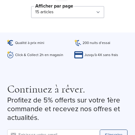
Afficher par page
par page
Qualité à prix mini
200 nuits d’essai
Click & Collect 2h en magasin
Jusqu'à 4X sans frais
Continuez à rêver.
Profitez de 5% offerts sur votre 1ère
commande et recevez nos offres et
actualités.
S'inscrire