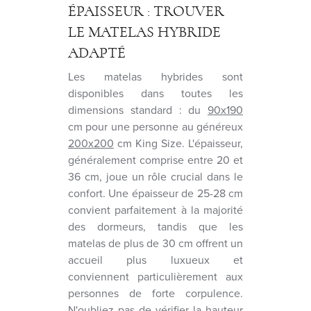
ÉPAISSEUR : TROUVER
LE MATELAS HYBRIDE
ADAPTÉ
Les matelas hybrides sont
disponibles dans toutes les
dimensions standard : du
90x190
cm pour une personne au généreux
200x200
cm King Size. L'épaisseur,
généralement comprise entre 20 et
36 cm, joue un rôle crucial dans le
confort. Une épaisseur de 25-28 cm
convient parfaitement à la majorité
des dormeurs, tandis que les
matelas de plus de 30 cm offrent un
accueil plus luxueux et
conviennent particulièrement aux
personnes de forte corpulence.
N'oubliez pas de vérifier la hauteur