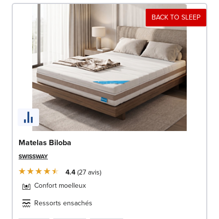
BACK TO SLEEP
Matelas Biloba
SWISSWAY
4.4
27
avis
Confort moelleux
Ressorts ensachés