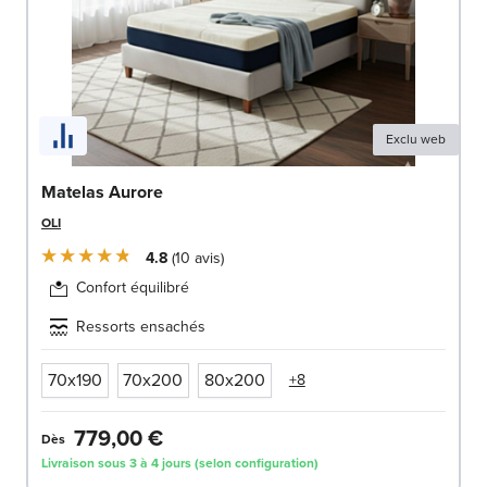
Exclu web
Matelas Aurore
OLI
4.8
10
avis
Confort équilibré
Ressorts ensachés
70x190
70x200
80x200
+8
779,00 €
Dès
Livraison sous 3 à 4 jours (selon configuration)