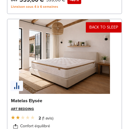
Livraison sous 4 à 6 semaines
BACK TO SLEEP
Matelas Elysée
ART BEDDING
2
1
avis
Confort équilibré