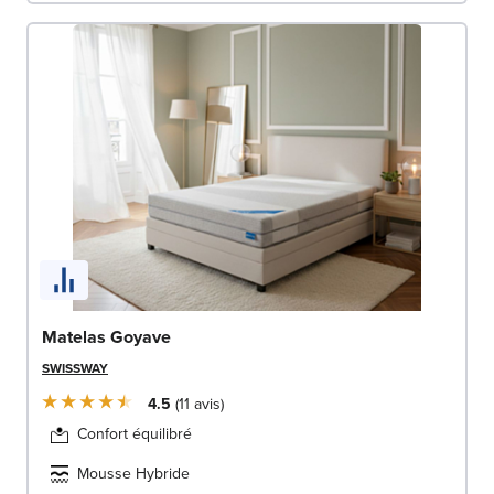
Matelas Goyave
SWISSWAY
4.5
11
avis
Confort équilibré
Mousse Hybride