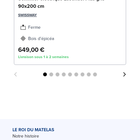
90x200 cm
LE
SWISSWAY
1
Liv
Ferme
Bois d’épicéa
649,00 €
Livraison sous 1 à 2 semaines
LE ROI DU MATELAS
Notre histoire