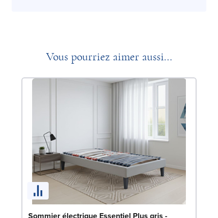
Vous pourriez aimer aussi...
Li
Sommier électrique Essentiel Plus gris -