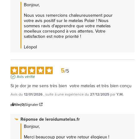
Bonjour,

Nous vous remercions chaleureusement pour 
votre avis positif sur le matelas Polair ! Nous 
sommes ravis d'apprendre que votre matelas 
moelleux correspond à vos attentes. Votre 
satisfaction est notre priorité ! 

Léopol
5
/
5
Avis vérifié
Si je dor je me sens très bien  votre matelas et très bien conçu
Avis du
12/01/2026
, suite à une expérience du
27/12/2025
par
Y.M.
Utile
(0)
Signaler
Réponse de
leroidumatelas.fr
Bonjour,

Merci beaucoup pour votre retour élogieux ! 