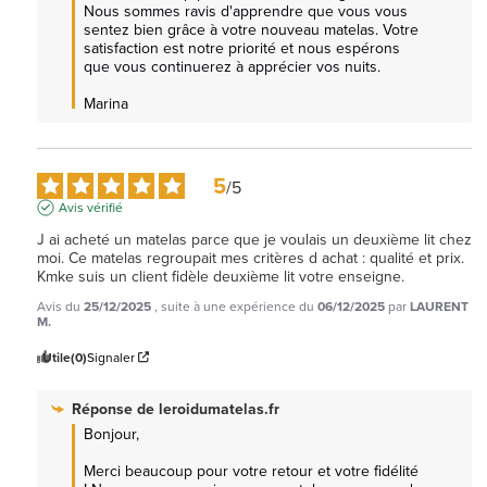
Nous sommes ravis d'apprendre que vous vous 
sentez bien grâce à votre nouveau matelas. Votre 
satisfaction est notre priorité et nous espérons 
que vous continuerez à apprécier vos nuits.

Marina
5
/
5
Avis vérifié
J ai acheté un matelas parce que je voulais un deuxième lit chez 
moi. Ce matelas regroupait mes critères d achat : qualité et prix. 
Kmke suis un client fidèle deuxième lit votre enseigne.
Avis du
25/12/2025
, suite à une expérience du
06/12/2025
par
LAURENT
M.
Utile
(0)
Signaler
Réponse de
leroidumatelas.fr
Bonjour,

Merci beaucoup pour votre retour et votre fidélité 