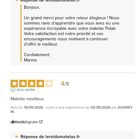
Bonjour, 

Un grand merci pour votre retour élogieux ! Nous 
sommes ravis d'apprendre que vous avez eu une 
expérience incroyable avec votre matelas Polair. 
Votre satisfaction est notre priorité et vos 
encouragements nous motivent à continuer 
d'offrir le meilleur. 

Cordialement.

Marina
4
/
5
Avis vérifié
Matelas moelleux
Avis du
14/05/2026
, suite à une expérience du
02/05/2026
par
AUDREY
M.
Utile
(0)
Signaler
Réponse de
leroidumatelas.fr