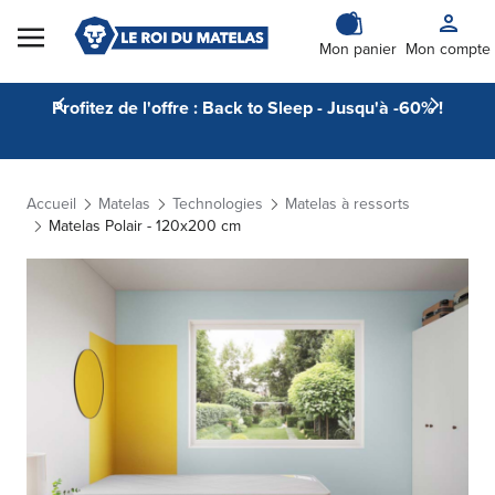
Skip to Content
Mon panier
Mon compte
Profitez de l'offre : Back to Sleep - Jusqu'à -60% !
Accueil
Matelas
Technologies
Matelas à ressorts
Matelas Polair - 120x200 cm