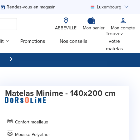
Rendez-vous en magasin
Luxembourg
Rechercher
ABBEVILLE
Mon panier
Mon compte
Trouvez
it
Promotions
Nos conseils
votre
matelas
Matelas Minime - 140x200 cm
Confort moelleux
Mousse Polyether