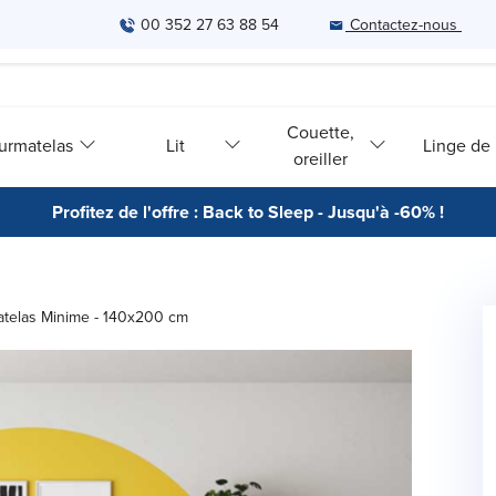
00 352 27 63 88 54
Contactez-nous
Couette,
urmatelas
Lit
Linge de l
oreiller
Profitez de l'offre : Back to Sleep - Jusqu'à -60% !
telas Minime - 140x200 cm