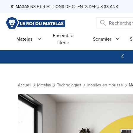
Skip to Content
81 MAGASINS ET 4 MILLIONS DE CLIENTS DEPUIS 38 ANS
Ensemble
Matelas
Sommier
S
literie
Accueil
Matelas
Technologies
Matelas en mousse
Ma