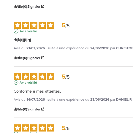
Utile
(0)
Signaler
5
/
5
Avis vérifié
dtjkjtjjjijigj
Avis du
21/07/2026
, suite à une expérience du
24/06/2026
par
CHRISTOP
Utile
(0)
Signaler
5
/
5
Avis vérifié
Conforme à mes attentes.
Avis du
14/07/2026
, suite à une expérience du
23/06/2026
par
DANIEL P.
Utile
(0)
Signaler
5
/
5