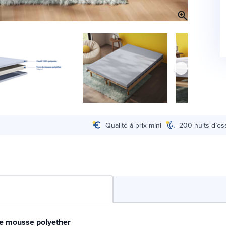
Qualité à prix mini
200 nuits d’es
de mousse polyether