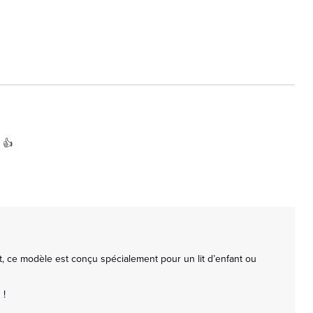
 👍
t, ce modèle est conçu spécialement pour un lit d’enfant ou 
!
