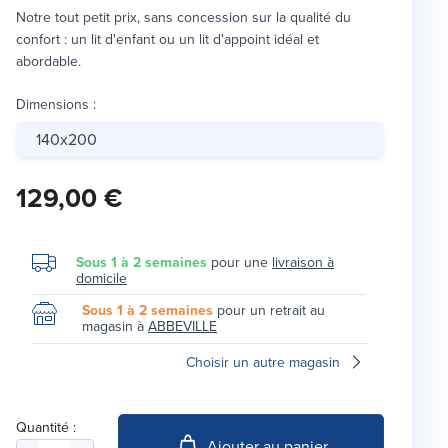
Notre tout petit prix, sans concession sur la qualité du
confort : un lit d'enfant ou un lit d'appoint idéal et
abordable.
Dimensions
:
140x200
129,00 €
Sous 1 à 2 semaines
pour une
livraison à
domicile
Sous 1 à 2 semaines
pour un retrait au
magasin à
ABBEVILLE
Choisir un autre magasin
Quantité :
Ajouter au panier