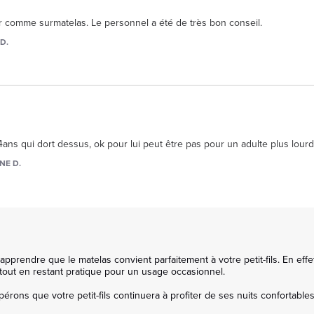
oir comme surmatelas. Le personnel a été de très bon conseil.
D.
e 4ans qui dort dessus, ok pour lui peut être pas pour un adulte plus lourd
NE D.
prendre que le matelas convient parfaitement à votre petit-fils. En effe
 tout en restant pratique pour un usage occasionnel.

ns que votre petit-fils continuera à profiter de ses nuits confortables 