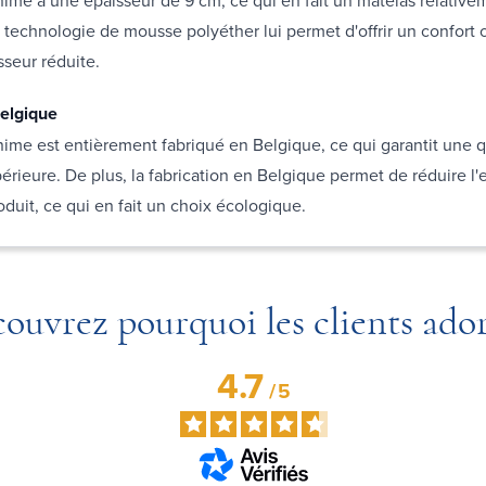
technologie de mousse polyéther lui permet d'offrir un confort
seur réduite.
elgique
ime est entièrement fabriqué en Belgique, ce qui garantit une q
périeure. De plus, la fabrication en Belgique permet de réduire l
duit, ce qui en fait un choix écologique.
ouvrez pourquoi les clients ado
4.7
/
5