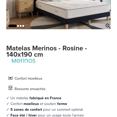
Matelas Merinos - Rosine -
140x190 cm
Confort moelleux
Ressorts ensachés
✓ Un matelas
fabriqué en France
✓ Confort
moelleux
et soutien
ferme
✓
5 zones de confort
pour un sommeil optimal
✓
Face été / hiver
pour un usage toute l'année