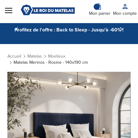
Skip to Content
Mon panier
Mon compte
Profitez de l'offre : Back to Sleep - Jusqu'à -60% !
Accueil
Matelas
Moelleux
Matelas Merinos - Rosine - 140x190 cm