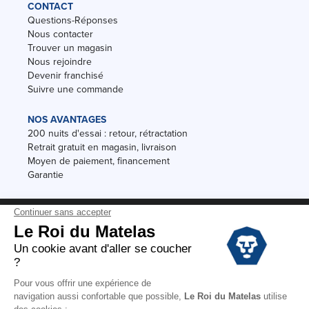
CONTACT
Questions-Réponses
Nous contacter
Trouver un magasin
Nous rejoindre
Devenir franchisé
Suivre une commande
NOS AVANTAGES
200 nuits d'essai : retour, rétractation
Retrait gratuit en magasin, livraison
Moyen de paiement, financement
Garantie
Conditions des offres
Black Friday
Destockage
Soldes
Conditions Générales de vente magasin