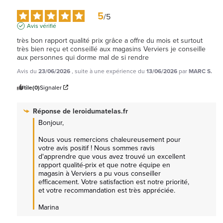
5
/
5
Avis vérifié
très bon rapport qualité prix grâce a offre du mois et surtout 
très bien reçu et conseillé aux magasins Verviers je conseille 
aux personnes qui dorme mal de si rendre
Avis du
23/06/2026
, suite à une expérience du
13/06/2026
par
MARC S.
Utile
(0)
Signaler
Réponse de
leroidumatelas.fr
Bonjour,

Nous vous remercions chaleureusement pour 
votre avis positif ! Nous sommes ravis 
d'apprendre que vous avez trouvé un excellent 
rapport qualité-prix et que notre équipe en 
magasin à Verviers a pu vous conseiller 
efficacement. Votre satisfaction est notre priorité, 
et votre recommandation est très appréciée.

Marina