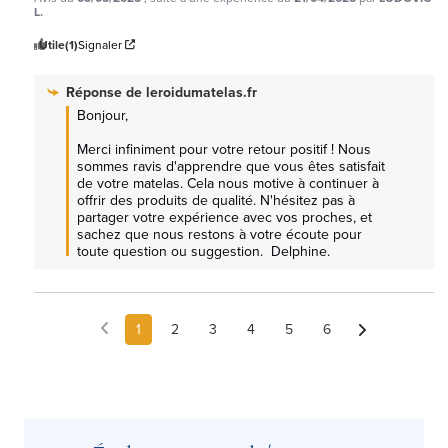
L.
Utile
(1)
Signaler
Réponse de
leroidumatelas.fr
Bonjour,  

Merci infiniment pour votre retour positif ! Nous 
sommes ravis d'apprendre que vous êtes satisfait 
de votre matelas. Cela nous motive à continuer à 
offrir des produits de qualité. N'hésitez pas à 
partager votre expérience avec vos proches, et 
sachez que nous restons à votre écoute pour 
toute question ou suggestion.  Delphine.
1
2
3
4
5
6