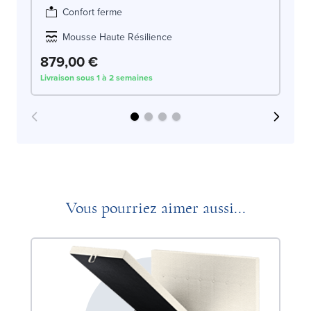
Confort ferme
Mousse Haute Résilience
8
879,00 €
Livraison sous 1 à 2 semaines
Liv
Vous pourriez aimer aussi...