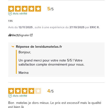
5
/
5
Avis vérifié
ras
Avis du
12/11/2025
, suite à une expérience du
27/10/2025
par
ERIC R.
Utile
(1)
Signaler
Réponse de
leroidumatelas.fr
Bonjour,

Un grand merci pour votre note 5/5 ! Votre 
satisfaction compte énormément pour nous.

Marina
4
/
5
Avis vérifié
Bon  matelas je dors mieux. Le prix est excessif mais la qualité 
est bien là