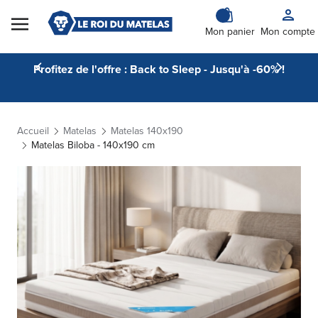
Skip to Content
Mon panier
Mon compte
Profitez de l'offre : Back to Sleep - Jusqu'à -60% !
Accueil
Matelas
Matelas 140x190
Matelas Biloba - 140x190 cm