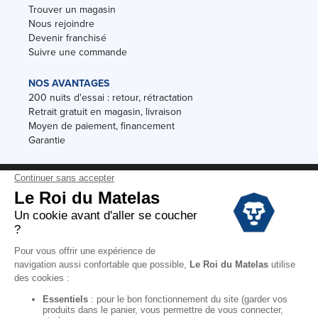
Trouver un magasin
Nous rejoindre
Devenir franchisé
Suivre une commande
NOS AVANTAGES
200 nuits d'essai : retour, rétractation
Retrait gratuit en magasin, livraison
Moyen de paiement, financement
Garantie
Conditions des offres
Black Friday
Destockage
Soldes
Conditions Générales de vente magasin
Conditions Générales de vente internet
Mentions Légales
Données personnelles