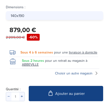
Dimensions
:
140x190
879,00 €
-60%
2 209,00 €
Sous 4 à 6 semaines
pour une
livraison à domicile
Sous 2 heures
pour un retrait au magasin à
ABBEVILLE
Choisir un autre magasin
Quantité :
Ajouter au panier