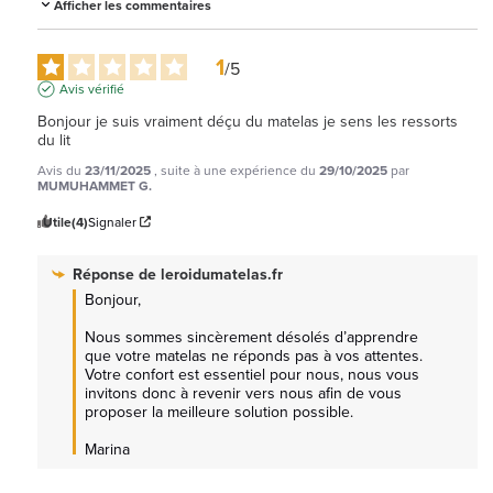
Afficher les commentaires
1
/
5
Avis vérifié
Bonjour je suis vraiment déçu du matelas je sens les ressorts 
du lit
Avis du
23/11/2025
, suite à une expérience du
29/10/2025
par
MUMUHAMMET G.
Utile
(4)
Signaler
Réponse de
leroidumatelas.fr
Bonjour,

Nous sommes sincèrement désolés d’apprendre 
que votre matelas ne réponds pas à vos attentes. 
Votre confort est essentiel pour nous, nous vous 
invitons donc à revenir vers nous afin de vous 
proposer la meilleure solution possible.

Marina