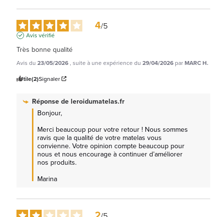
4
/
5
Avis vérifié
Très bonne qualité
Avis du
23/05/2026
, suite à une expérience du
29/04/2026
par
MARC H.
Utile
(2)
Signaler
Réponse de
leroidumatelas.fr
Bonjour,

Merci beaucoup pour votre retour ! Nous sommes 
ravis que la qualité de votre matelas vous 
convienne. Votre opinion compte beaucoup pour 
nous et nous encourage à continuer d’améliorer 
nos produits.

Marina
2
/
5