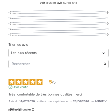
Voir tous les avis sur ce site
5
étoiles
9
4
étoiles
3
3
étoiles
0
2
étoiles
1
1
étoile
0
Trier les avis
5
/
5
Avis vérifié
Très  confortable de très bonnes qualités merci
Avis du
14/07/2026
, suite à une expérience du
23/06/2026
par
ANNIE V.
Utile
(0)
Signaler