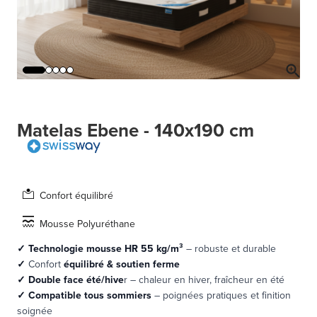
Matelas Ebene - 140x190 cm
Confort équilibré
Mousse Polyuréthane
✓
Technologie mousse HR 55 kg/m³
– robuste et durable
✓
Confort
équilibré & soutien ferme
✓
Double face été/hive
r – chaleur en hiver, fraîcheur en été
✓ Compatible tous sommiers
– poignées pratiques et finition
soignée