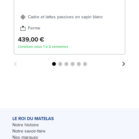
Cadre et lattes passives en sapin blanc
Ferme
439,00 €
Dè
Livraison sous 1 à 2 semaines
Liv
LE ROI DU MATELAS
Notre histoire
Notre savoir-faire
Nos marques