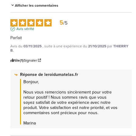
Afficher les commentaires
5
/
5
Avis vérifié
Parfait
Avis du
03/11/2025
, suite à une expérience du
21/10/2025
par
THIERRY
B.
Utile
(1)
Signaler
Réponse de
leroidumatelas.fr
Bonjour,

Nous vous remercions sincèrement pour votre 
retour positif ! Nous sommes ravis que vous 
soyez satisfait de votre expérience avec notre 
produit. Votre satisfaction est notre priorité, et vos 
commentaires sont précieux pour nous.

Marina