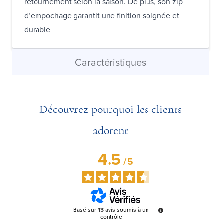
retournement selon la saison. De plus, son zip
d’empochage garantit une finition soignée et
durable
Caractéristiques
Découvrez pourquoi les clients
adorent
4.5
/
5
Basé sur
13
avis soumis à un
contrôle