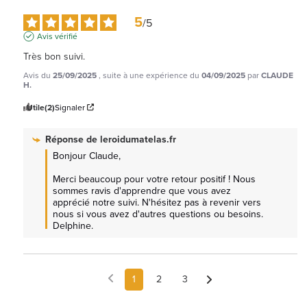
5
/
5
Avis vérifié
Très bon suivi.
Avis du
25/09/2025
, suite à une expérience du
04/09/2025
par
CLAUDE
H.
Utile
(2)
Signaler
Réponse de
leroidumatelas.fr
Bonjour Claude, 

Merci beaucoup pour votre retour positif ! Nous 
sommes ravis d'apprendre que vous avez 
apprécié notre suivi. N'hésitez pas à revenir vers 
nous si vous avez d'autres questions ou besoins. 
Delphine.
1
2
3