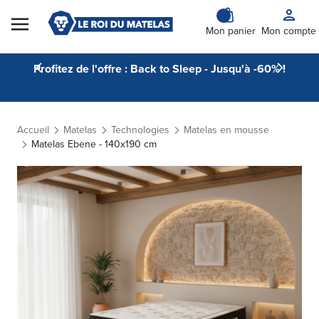
Skip to Content
Mon panier
Mon compte
Profitez de l'offre : Back to Sleep - Jusqu'à -60% !
Accueil
Matelas
Technologies
Matelas en mousse
Matelas Ebene - 140x190 cm