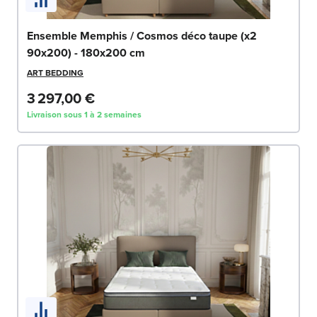
Ensemble Memphis / Cosmos déco taupe (x2
90x200) - 180x200 cm
ART BEDDING
3 297,00 €
Livraison sous 1 à 2 semaines