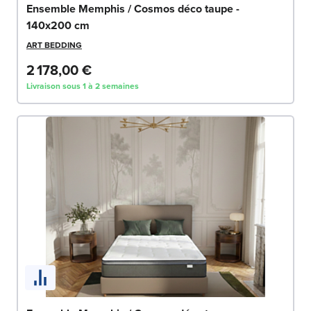
Ensemble Memphis / Cosmos déco taupe -
140x200 cm
ART BEDDING
2 178,00 €
Livraison sous 1 à 2 semaines