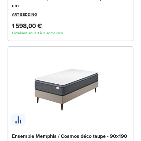
cm
ART BEDDING
1 598,00 €
Livraison sous 1 à 2 semaines
Ensemble Memphis / Cosmos déco taupe - 90x190