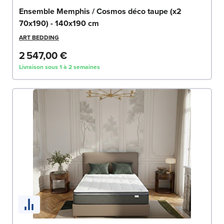
Ensemble Memphis / Cosmos déco taupe (x2
70x190) - 140x190 cm
ART BEDDING
2 547,00 €
Livraison sous 1 à 2 semaines