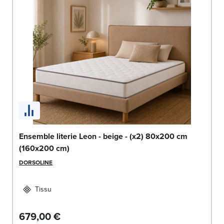
Ensemble literie Leon - beige - (x2) 80x200 cm
(160x200 cm)
DORSOLINE
Tissu
679,00 €