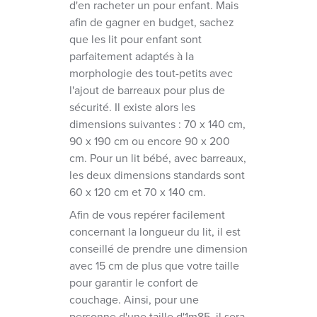
d'en racheter un pour enfant. Mais
afin de gagner en budget, sachez
que les lit pour enfant sont
parfaitement adaptés à la
morphologie des tout-petits avec
l'ajout de barreaux pour plus de
sécurité. Il existe alors les
dimensions suivantes : 70 x 140 cm,
90 x 190 cm ou encore 90 x 200
cm. Pour un lit bébé, avec barreaux,
les deux dimensions standards sont
60 x 120 cm et 70 x 140 cm.
Afin de vous repérer facilement
concernant la longueur du lit, il est
conseillé de prendre une dimension
avec 15 cm de plus que votre taille
pour garantir le confort de
couchage. Ainsi, pour une
personne d'une taille d'1m85, il sera