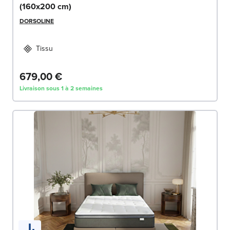
(160x200 cm)
DORSOLINE
Tissu
679,00 €
Livraison sous 1 à 2 semaines