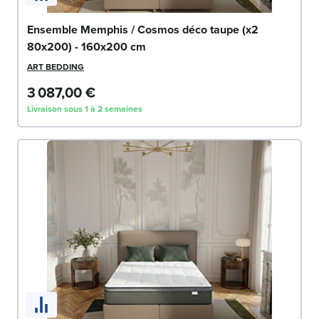
Ensemble Memphis / Cosmos déco taupe (x2
80x200) - 160x200 cm
ART BEDDING
3 087,00 €
Livraison sous 1 à 2 semaines