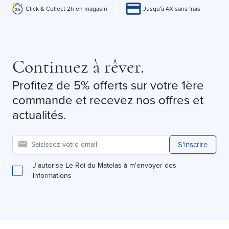
Click & Collect 2h en magasin
Jusqu'à 4X sans frais
Continuez à rêver.
Profitez de 5% offerts sur votre 1ère
commande et recevez nos offres et
actualités.
S'inscrire
J'autorise Le Roi du Matelas à m'envoyer des
informations