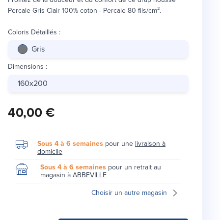
Percale Gris Clair 100% coton - Percale 80 fils/cm².
Coloris Détaillés
:
Gris
Dimensions
:
160x200
40,00 €
Sous 4 à 6 semaines
pour une
livraison à
domicile
Sous 4 à 6 semaines
pour un retrait au
magasin à
ABBEVILLE
Choisir un autre magasin