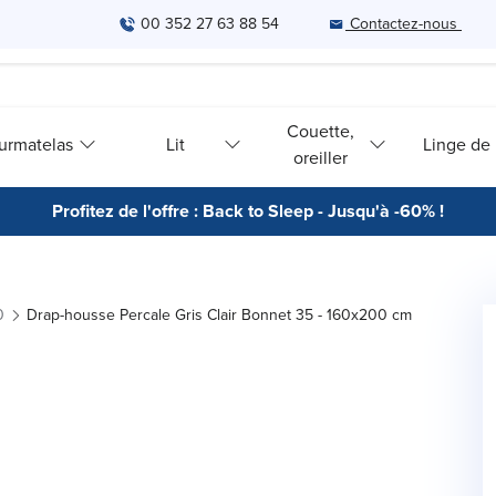
00 352 27 63 88 54
Contactez-nous
Couette,
urmatelas
Lit
Linge de l
oreiller
Profitez de l'offre : Back to Sleep - Jusqu'à -60% !
0
Drap-housse Percale Gris Clair Bonnet 35 - 160x200 cm