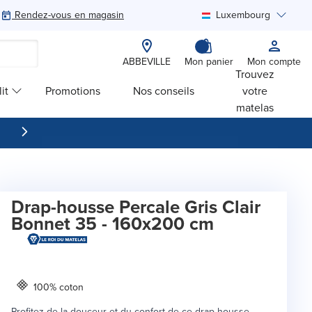
Rendez-vous en magasin
Luxembourg
Rechercher
ABBEVILLE
Mon panier
Mon compte
Trouvez
it
Promotions
Nos conseils
votre
matelas
Drap-housse Percale Gris Clair
Bonnet 35 - 160x200 cm
100% coton
Profitez de la douceur et du confort de ce drap housse