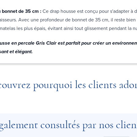
 bonnet de 35 cm :
Ce drap housse est conçu pour s'adapter à 
aisseurs. Avec une profondeur de bonnet de 35 cm, il reste bien
atelas les plus épais, évitant ainsi tout glissement pendant la n
usse en percale Gris Clair est parfait pour créer un environne
ant et élégant.
ouvrez pourquoi les clients ado
galement consultés par nos clien