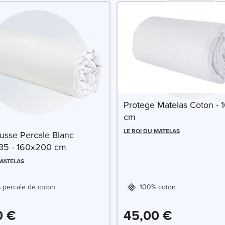
Protege Matelas Coton -
cm
LE ROI DU MATELAS
usse Percale Blanc
35 - 160x200 cm
 MATELAS
 percale de coton
100% coton
0 €
45,00 €