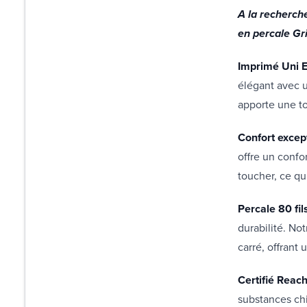
A la recherch
en percale Gr
Imprimé Uni E
élégant avec un
apporte une t
Confort excep
offre un confo
toucher, ce qu
Percale 80 fil
durabilité. Not
carré, offrant
Certifié Reach
substances chi