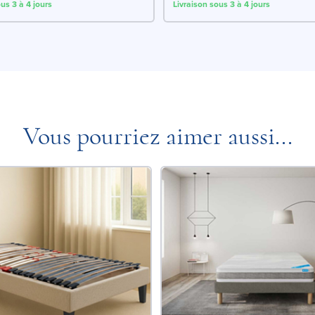
us 3 à 4 jours
Livraison sous 3 à 4 jours
Vous pourriez aimer aussi...