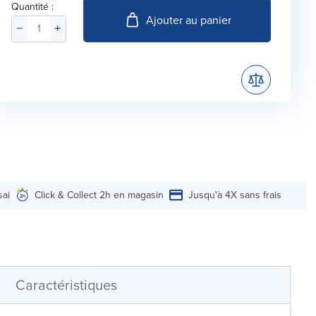
Quantité :
Ajouter au panier
sai
Click & Collect 2h en magasin
Jusqu'à 4X sans frais
Caractéristiques