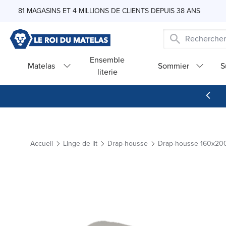
Skip to Content
81 MAGASINS ET 4 MILLIONS DE CLIENTS DEPUIS 38 ANS
Ensemble
Matelas
Sommier
S
literie
Accueil
Linge de lit
Drap-housse
Drap-housse 160x20