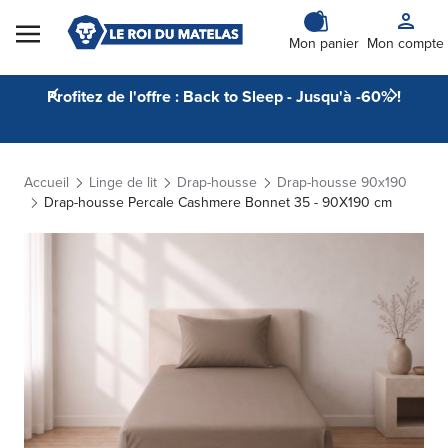
Skip to Content
Mon panier
Mon compte
Profitez de l'offre : Back to Sleep - Jusqu'à -60% !
Accueil
Linge de lit
Drap-housse
Drap-housse 90x190
Drap-housse Percale Cashmere Bonnet 35 - 90X190 cm