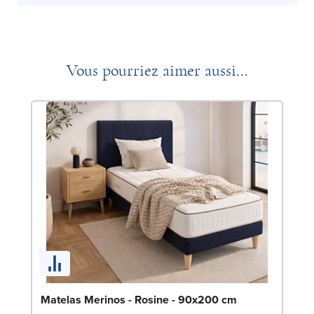
Vous pourriez aimer aussi...
So
Matelas Merinos - Rosine - 90x200 cm