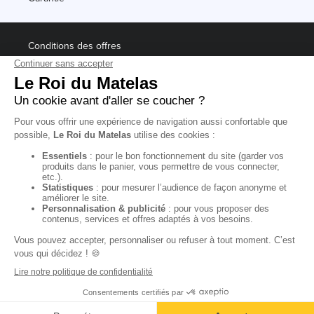
Conditions des offres
Black Friday
Destockage
Soldes
Conditions Générales de vente magasin
Conditions Générales de vente internet
Mentions Légales
Données personnelles
Codes promo Le Roi du Matelas
Copyright © 2022. All rights reserved.
Ajouter au panier