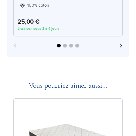
100% coton
25,00 €
2
Livraison sous 3 à 4 jours
Liv
Vous pourriez aimer aussi...