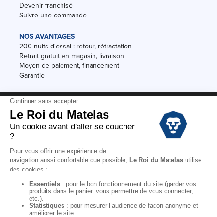
Devenir franchisé
Suivre une commande
NOS AVANTAGES
200 nuits d'essai : retour, rétractation
Retrait gratuit en magasin, livraison
Moyen de paiement, financement
Garantie
Conditions des offres
Black Friday
Destockage
Soldes
Conditions Générales de vente magasin
Conditions Générales de vente internet
Mentions Légales
Données personnelles
Codes promo Le Roi du Matelas