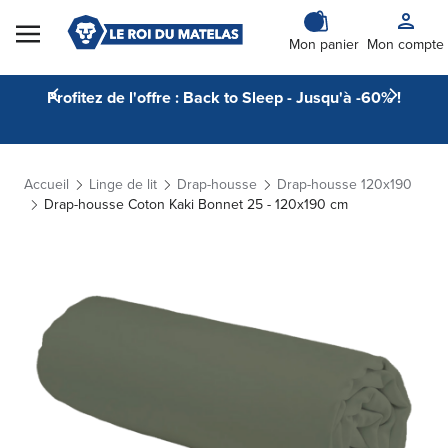
Skip to Content
Mon panier
Mon compte
Profitez de l'offre : Back to Sleep - Jusqu'à -60% !
Accueil
Linge de lit
Drap-housse
Drap-housse 120x190
Drap-housse Coton Kaki Bonnet 25 - 120x190 cm